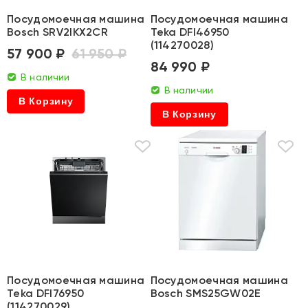
Посудомоечная машина
Посудомоечная машина
Bosch SRV2IKX2CR
Teka DFI46950
(114270028)
57 900 ₽
61 950 ₽
84 990 ₽
В наличии
В наличии
В Корзину
В Корзину
Посудомоечная машина
Посудомоечная машина
Teka DFI76950
Bosch SMS25GW02E
(114270029)