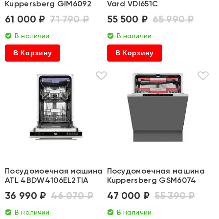
Kuppersberg GIM6092
Vard VDI651C
61 000 ₽
71 790 ₽
55 500 ₽
65 990 ₽
В наличии
В наличии
В Корзину
В Корзину
Посудомоечная машина
Посудомоечная машина
ATL 4BDW4106EL2TIA
Kuppersberg GSM6074
36 990 ₽
46 070 ₽
47 000 ₽
55 390 ₽
В наличии
В наличии