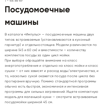
1 - 48 из 49
Посудомоечные
машины
В каталоге «Импульс» — посудомоечные машины
двух
типов: встраиваемые (устанавливаются в кухонный
гарнитур) и отдельностоящие. Модели различаются по
ширине (45 и 60 см)
и вместимости — количеству
комплектов посуды за один цикл мойки.
При выборе обращайте внимание на
класс
энергопотребления
и отдельно на
класс мойки и класс
сушки
— от них зависят и расход воды/электричества, и
то, насколько сухой окажется посуда после цикла без
протирания вручную. Помимо стандартной программы
обычно есть быстрая, экономичная и интенсивная
программы для сильных загрязнений. Ищете компактную
модель для маленькой кухни — смотрите
встраиваемые
посудомойки шириной 45 см
.