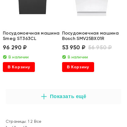
Посудомоечная машина
Посудомоечная машина
Smeg ST363CL
Bosch SMV25BX01R
96 290 ₽
53 950 ₽
56 950 ₽
В наличии
В наличии
В Корзину
В Корзину
Показать ещё
Страницы:
1
2
Все