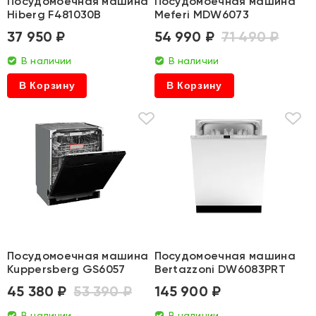
Посудомоечная машина
Посудомоечная машина
Hiberg F481030B
Meferi MDW6073
37 950 ₽
54 990 ₽
71 490 ₽
В наличии
В наличии
В Корзину
В Корзину
Посудомоечная машина
Посудомоечная машина
Kuppersberg GS6057
Bertazzoni DW6083PRT
45 380 ₽
53 390 ₽
145 900 ₽
В наличии
В наличии