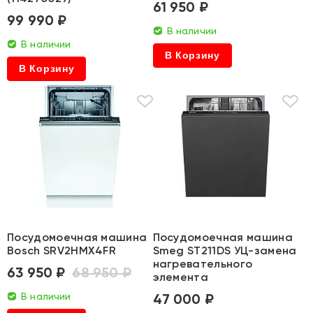
61 950 ₽
99 990 ₽
В наличии
В наличии
В Корзину
В Корзину
Посудомоечная машина
Посудомоечная машина
Bosch SRV2HMX4FR
Smeg ST211DS УЦ-замена
нагревательного
63 950 ₽
68 950 ₽
элемента
В наличии
47 000 ₽