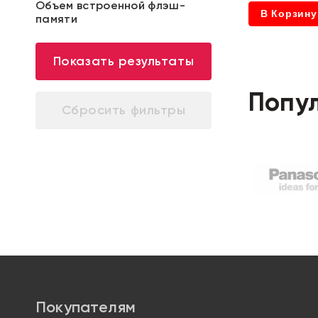
Объем встроенной флэш-
В Корзину
памяти
Показать результаты
Попу
Покупателям