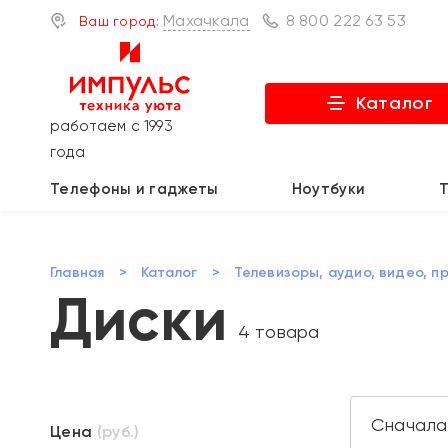
Махачкала
8 800 222 63 53
Ваш город:
Каталог
работаем с 1993
года
Телефоны и гаджеты
Ноутбуки
Главная
>
Каталог
>
Телевизоры, аудио, видео, п
Диски
4 товара
Цена
(руб.)