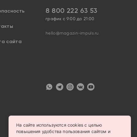
8 800 222 63 53
опасность
график с 9:00 до 21:00
такты
hello@magazin-impuls.ru
та сайта
На сайте используются cookies с целью
повышения удобства пользования сайтом и