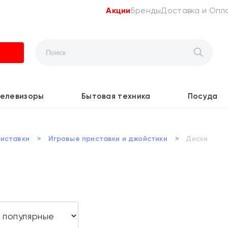
Акции
Бренды
Доставка и Опл
Телевизоры
Бытовая техника
Посуда
риставки
>
Игровые приставки и джойстики
>
Диски