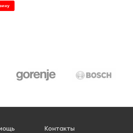
зину
мощь
Контакты