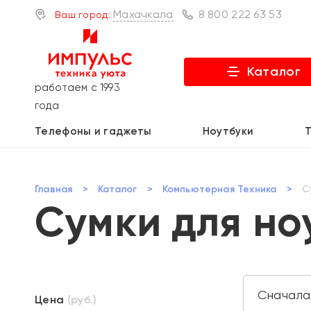
Махачкала
8 800 222 63 53
Ваш город:
Каталог
работаем с 1993
года
Телефоны и гаджеты
Ноутбуки
Главная
>
Каталог
>
Компьютерная Техника
>
С
Сумки для но
Цена
(руб.)