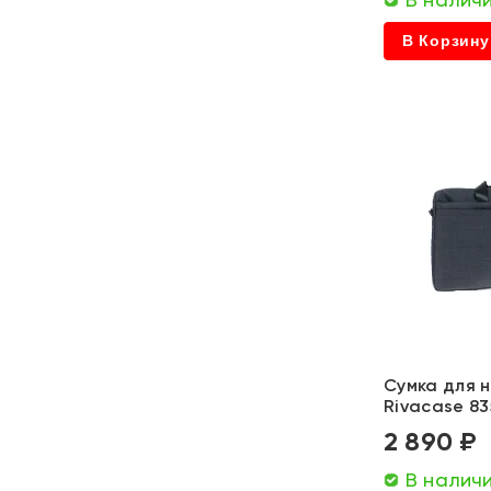
В Корзину
Сумка для н
Rivacase 83
2 890 ₽
В налич