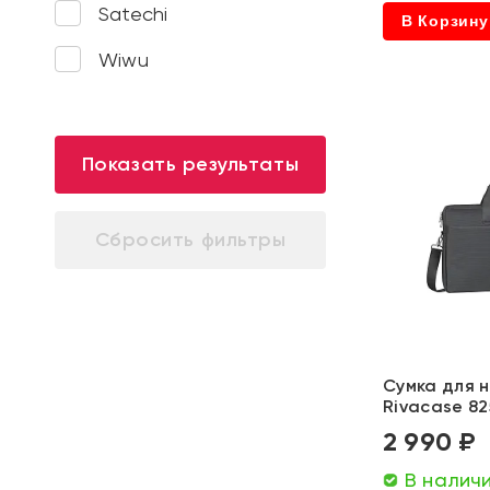
Satechi
В Корзину
Wiwu
Показать результаты
Сумка для н
Rivacase 8
2 990 ₽
В налич