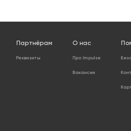
Партнёрам
О нас
По
Реквизиты
Про Impulse
Без
Вакансии
Кон
Кар