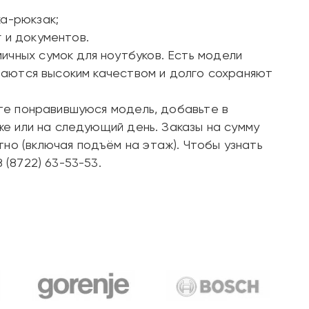
ка-рюкзак;
 и документов.
ичных сумок для ноутбуков. Есть модели
ичаются высоким качеством и долго сохраняют
ите понравившуюся модель, добавьте в
 же или на следующий день. Заказы на сумму
но (включая подъём на этаж). Чтобы узнать
 (8722) 63-53-53.