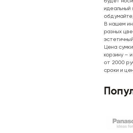
будет носи
идеальный 
обдумайте,
В нашем ин
разных цве
эстетичный
Цена сумки
корзину – 
от 2000 ру
сроки и це
Попу