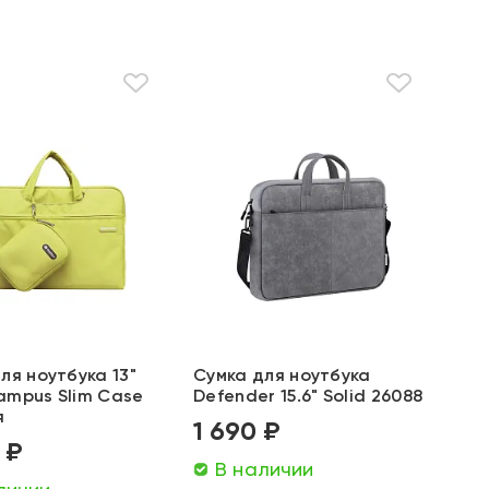
ля ноутбука 13"
Сумка для ноутбука
ampus Slim Case
Defender 15.6" Solid 26088
я
1 690 ₽
 ₽
В наличии