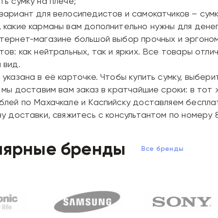
ть сумку на плече;
вариант для велосипедистов и самокатчиков – сум
 какие карманы вам дополнительно нужны для денег
тернет-магазине большой выбор прочных и эргоном
тов: как нейтральных, так и ярких. Все товары отл
 вид.
 указана в её карточке. Чтобы купить сумку, выбер
и мы доставим вам заказ в кратчайшие сроки: в тот
блей по Махачкале и Каспийску доставляем бесплат
ну доставки, свяжитесь с консультантом по номеру 8
лярные бренды
Все бренды