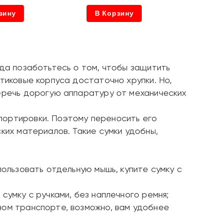
зину
В Корзину
гда позаботьтесь о том, чтобы защитить
тиковые корпуса достаточно хрупки. Но,
беречь дорогую аппаратуру от механических
портировки. Поэтому переносить его
ких материалов. Такие сумки удобны,
пользовать отдельную мышь, купите сумку с
сумку с ручками, без наплечного ремня;
ном транспорте, возможно, вам удобнее