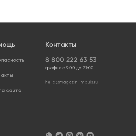
мощь
Контакты
8 800 222 63 53
опасность
график с 9:00 до 21:00
такты
hello@magazin-impuls.ru
та сайта