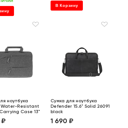
личии
В Корзину
зину
ля ноутбука
Сумка для ноутбука
 Water-Resistant
Defender 15.6" Solid 26091
Carrying Case 13"
black
 ₽
1 690 ₽