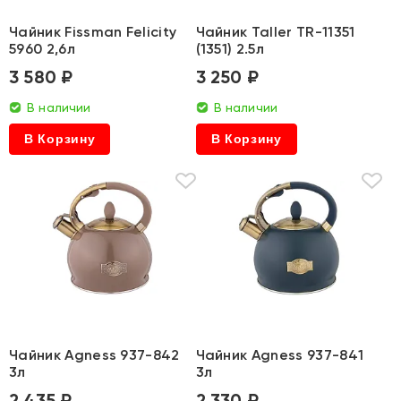
Чайник Fissman Felicity
Чайник Taller TR-11351
5960 2,6л
(1351) 2.5л
3 580 ₽
3 250 ₽
В наличии
В наличии
В Корзину
В Корзину
Чайник Agness 937-842
Чайник Agness 937-841
3л
3л
2 435 ₽
2 330 ₽