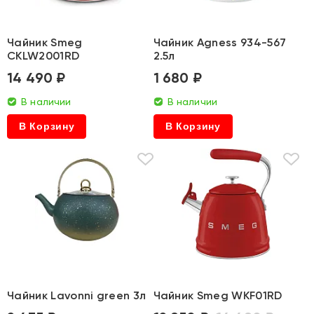
Чайник Smeg
Чайник Agness 934-567
CKLW2001RD
2.5л
14 490 ₽
1 680 ₽
В наличии
В наличии
В Корзину
В Корзину
Чайник Lavonni green 3л
Чайник Smeg WKF01RD