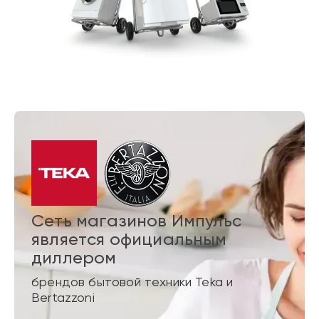
Сеть магазинов Импульс
является официальным
диллером
брендов бытовой техники Teka и
Bertazzoni