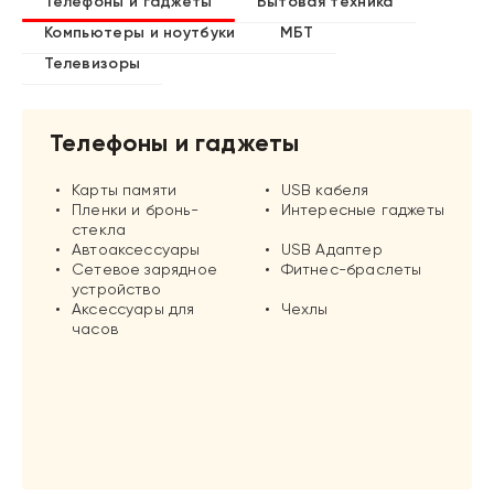
Телефоны и гаджеты
Бытовая техника
Компьютеры и ноутбуки
МБТ
Телевизоры
Телефоны и гаджеты
Карты памяти
USB кабеля
Пленки и бронь-
Интересные гаджеты
стекла
Автоаксессуары
USB Адаптер
Сетевое зарядное
Фитнес-браслеты
устройство
Аксессуары для
Чехлы
часов