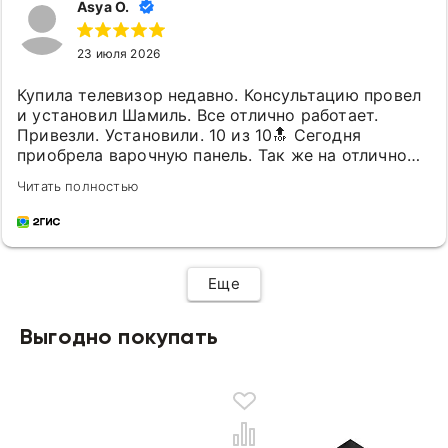
Asya O.
23 июля 2026
Купила телевизор недавно. Консультацию провел
и установил Шамиль. Все отлично работает.
Привезли. Установили. 10 из 10🔝 Сегодня
приобрела варочную панель. Так же на отлично
помогли выбрать и проинформировали 🔝.
Читать полностью
Консультант красивым именем Зейн чётко
справился со своей задачей 10 из 10🔝 Спасибо 🔥
❤️
Еще
Выгодно покупать