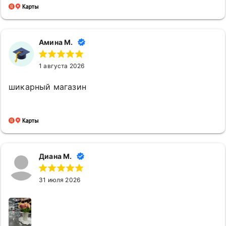
приятно приходить в магазин, где работают такие
компетентные и доброжелательные сотрудники.
Амина М.
1 августа 2026
шикарный магазин
Диана М.
31 июля 2026