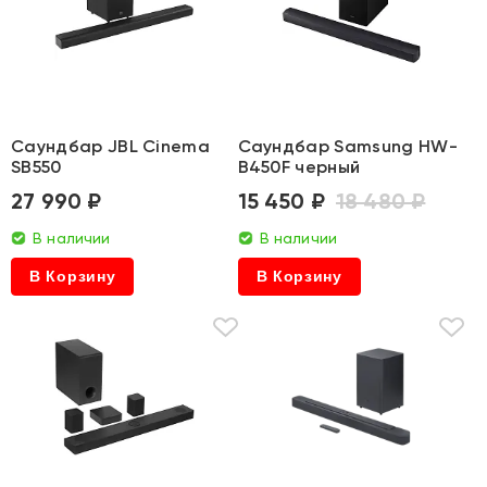
Саундбар JBL Cinema
Саундбар Samsung HW-
SB550
B450F черный
27 990 ₽
15 450 ₽
18 480 ₽
В наличии
В наличии
В Корзину
В Корзину