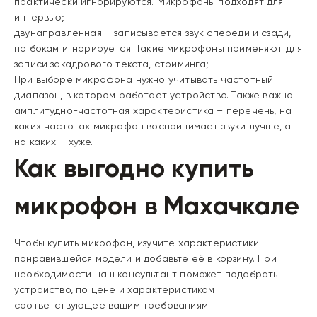
практически игнорируются. Микрофоны подходят для
интервью;
двунаправленная – записывается звук спереди и сзади,
по бокам игнорируется. Такие микрофоны применяют для
записи закадрового текста, стриминга;
При выборе микрофона нужно учитывать частотный
диапазон, в котором работает устройство. Также важна
амплитудно-частотная характеристика – перечень, на
каких частотах микрофон воспринимает звуки лучше, а
на каких – хуже.
Как выгодно купить
микрофон в Махачкале
Чтобы купить микрофон, изучите характеристики
понравившейся модели и добавьте её в корзину. При
необходимости наш консультант поможет подобрать
устройство, по цене и характеристикам
соответствующее вашим требованиям.