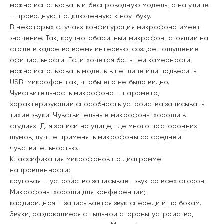
можно использовать и беспроводную модель, а на улице
– проводную, подключённую к ноутбуку.
В некоторых случаях конфигурация микрофона имеет
значение. Так, крупногабаритный микрофон, стоящий на
столе в кадре во время интервью, создаёт ощущение
официальности. Если хочется большей камерности,
можно использовать модель в петлице или подвесить
USB-микрофон так, чтобы его не было видно.
Чувствительность микрофона – параметр,
характеризующий способность устройства записывать
тихие звуки. Чувствительные микрофоны хороши в
студиях. Для записи на улице, где много посторонних
шумов, лучше применять микрофоны со средней
чувствительностью.
Классификация микрофонов по диаграмме
направленности:
круговая – устройство записывает звук со всех сторон.
Микрофоны хороши для конференций;
кардиоидная – записывается звук спереди и по бокам.
Звуки, раздающиеся с тыльной стороны устройства,