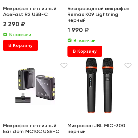
Микрофон петличный
Беспроводной микрофон
AceFast R2 USB-C
Remax K09 Lightning
черный
2 290 ₽
1 990 ₽
В наличии
В наличии
В Корзину
В Корзину
Микрофон петличный
Микрофон JBL MIC-300
Earldom MC10C USB-C
черный