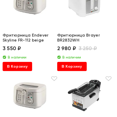
Фритюрница Endever
Фритюрница Brayer
Skyline FR-112 beige
BR2832WH
3 550 ₽
2 980 ₽
3 250 ₽
В наличии
В наличии
В Корзину
В Корзину