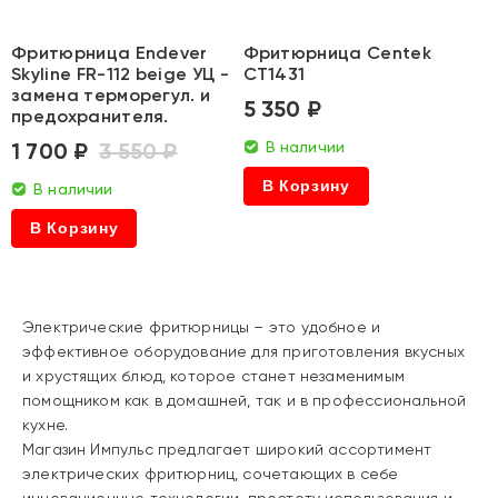
Фритюрница Endever
Фритюрница Centek
Skyline FR-112 beige УЦ -
CT1431
замена терморегул. и
5 350 ₽
предохранителя.
1 700 ₽
3 550 ₽
В наличии
В Корзину
В наличии
В Корзину
Электрические фритюрницы – это удобное и
эффективное оборудование для приготовления вкусных
и хрустящих блюд, которое станет незаменимым
помощником как в домашней, так и в профессиональной
кухне.
Магазин Импульс предлагает широкий ассортимент
электрических фритюрниц, сочетающих в себе