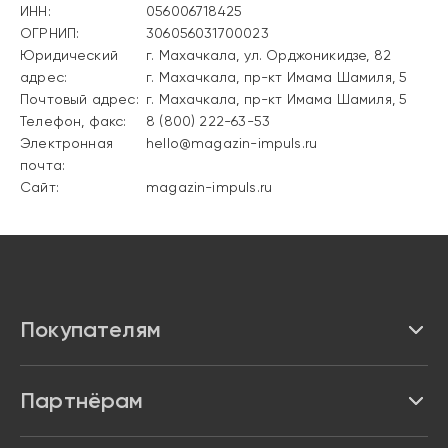
ИНН:
056006718425
ОГРНИП:
306056031700023
Юридический
г. Махачкала, ул. Орджоникидзе, 82
адрес:
г. Махачкала, пр-кт Имама Шамиля, 5
Почтовый адрес:
г. Махачкала, пр-кт Имама Шамиля, 5
Телефон, факс:
8 (800) 222-63-53
Электронная
hello@magazin-impuls.ru
почта:
Сайт:
magazin-impuls.ru
Покупателям
Каталог
Партнёрам
Бренды
Реквизиты