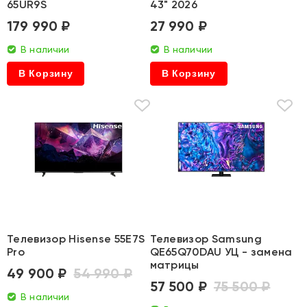
65UR9S
43" 2026
179 990 ₽
27 990 ₽
В наличии
В наличии
В Корзину
В Корзину
Телевизор Hisense 55E7S
Телевизор Samsung
Pro
QE65Q70DAU УЦ - замена
матрицы
49 900 ₽
54 990 ₽
57 500 ₽
75 500 ₽
В наличии