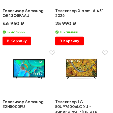
Телевизор Samsung
Телевизор Xiaomi A 43"
QE43Q8FAAU
2026
46 950 ₽
25 990 ₽
В наличии
В наличии
В Корзину
В Корзину
Телевизор Samsung
Телевизор LG
32H5000FU
50UP76006LC УЦ -
замена мат-й платы