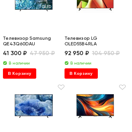
Телевизор Samsung
Телевизор LG
QE43Q60DAU
OLED55B4RLA
41 300 ₽
47 950 ₽
92 950 ₽
104 950 ₽
В наличии
В наличии
В Корзину
В Корзину