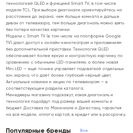
технологией QLED и функцией Smart TV
, в том числе
модели TCL. При выборе диагонали ориентируйтесь на
расстояние до экрана: чем больше комната и дальше
диван от телевизора, тем больше диагональ можно взять
без потери качества картинки.
Модели с
Smart TV
(в том числе на платформе Google
TV) дают доступ к онлайн-кинотеатрам и приложениям
без дополнительной приставки.
Технология QLED
обеспечивает более яркую и контрастную картинку по
сравнению с обычными LED-панелями, а более новая
Mini LED
— ещё точнее управляет подсветкой отдельных
зон экрана, что даёт более глубокий чёрный цвет.
Актуальные новинки и акции по телевизорам — в
соответствующем разделе каталога.
Менеджеры магазина подскажут
, какая диагональ и
технология подойдут под размер вашей комнаты и
бюджет.
Доставка по Махачкале и Дагестану
, гарантия
на все модели,
оплата картой, в кредит или в рассрочку
.
Популярные бренды
Все бренды