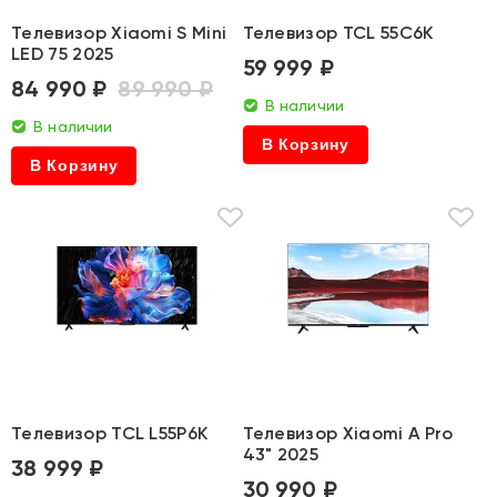
Телевизор Xiaomi S Mini
Телевизор TCL 55C6K
LED 75 2025
59 999 ₽
84 990 ₽
89 990 ₽
В наличии
В наличии
В Корзину
В Корзину
Телевизор TCL L55P6K
Телевизор Xiaomi A Pro
43" 2025
38 999 ₽
30 990 ₽