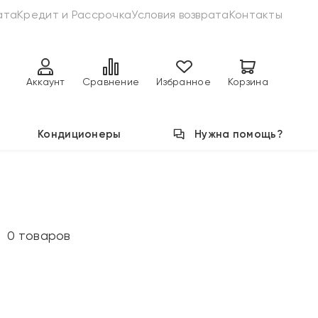
ата
Кредит и Рассрочка
Условия возврата
Контакты
Аккаунт
Сравнение
Избранное
Корзина
Кондиционеры
Нужна помощь?
0 товаров