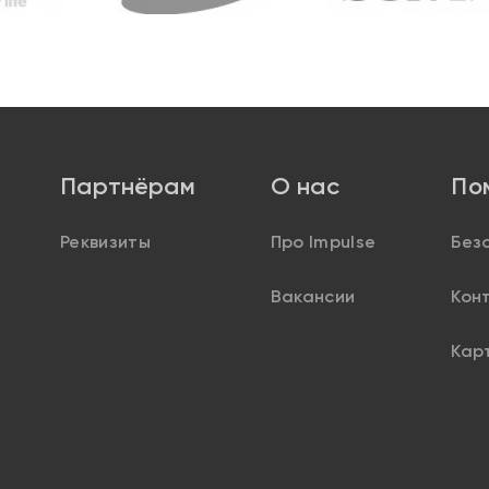
Партнёрам
О нас
По
Реквизиты
Про Impulse
Без
Вакансии
Кон
Кар