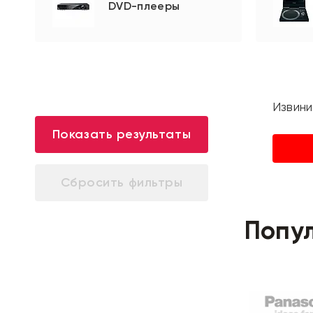
DVD-плееры
Извини
Показать результаты
Попу