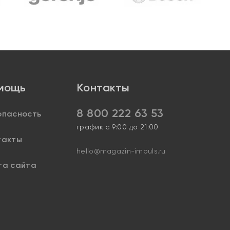
мощь
Контакты
8 800 222 63 53
опасность
график с 9:00 до 21:00
такты
hello@magazin-impuls.ru
та сайта