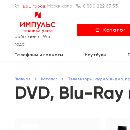
Махачкала
8 800 222 63 53
Ваш город:
Каталог
работаем с 1993
года
Телефоны и гаджеты
Ноутбуки
Главная
>
Каталог
>
Телевизоры, аудио, видео, п
DVD, Blu-Ray