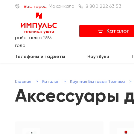
Махачкала
8 800 222 63 53
Ваш город:
Каталог
работаем с 1993
года
Телефоны и гаджеты
Ноутбуки
Главная
>
Каталог
>
Крупная Бытовая Техника
>
Аксессуары д