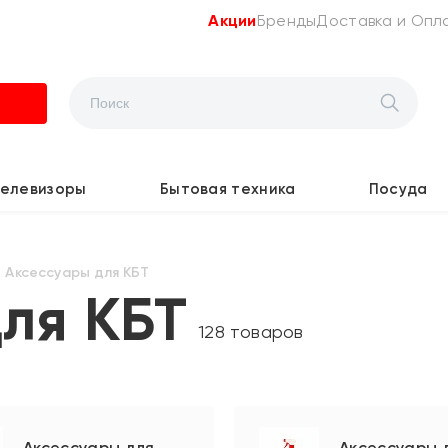
Акции
Бренды
Доставка и Опл
Телевизоры
Бытовая техника
Посуда
Аксессуары для КБТ
ля КБТ
128 товаров
Аксессуары для
Акcессуары 