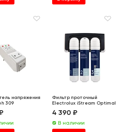
тель напряжения
Фильтр проточный
eh 309
Electrolux iStream Optimal
 ₽
4 390 ₽
личии
В наличии