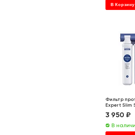
В Корзину
Фильтр про
Expert Slim
3 950 ₽
В налич