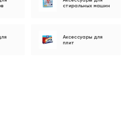
ов
стиральных машин
для
Аксессуары для
плит