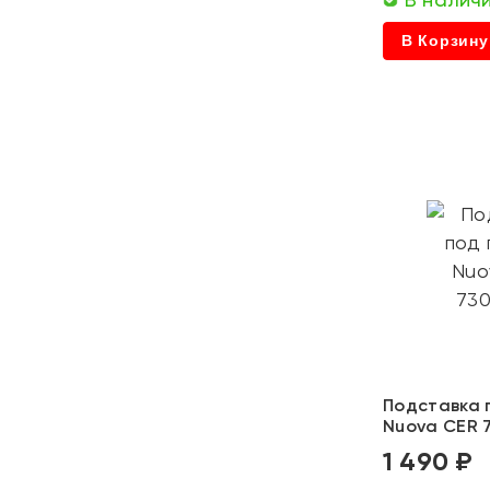
В Корзину
Подставка 
Nuova CER 
1 490 ₽