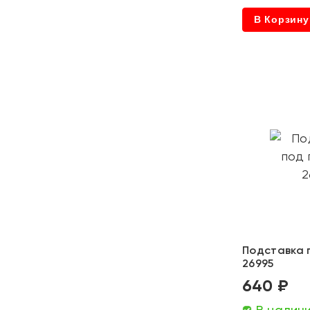
В Корзину
Подставка 
26995
640 ₽
В налич