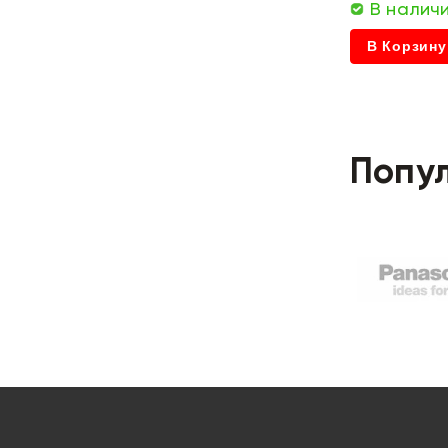
В налич
В Корзину
Попу