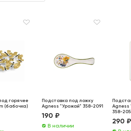
под горячее
Подставка под ложку
Подста
m (бабочка)
Agness "Урожай" 358-2091
Agness
358-205
190 ₽
290 
В наличии