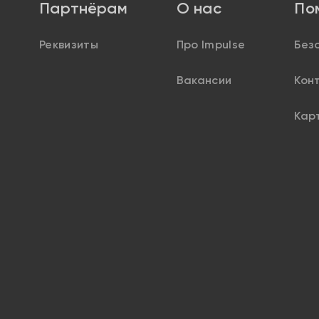
Партнёрам
О нас
По
Реквизиты
Про Impulse
Без
Вакансии
Кон
Кар