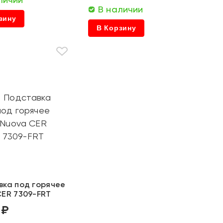
В наличии
зину
В Корзину
вка под горячее
CER 7309-FRT
 ₽