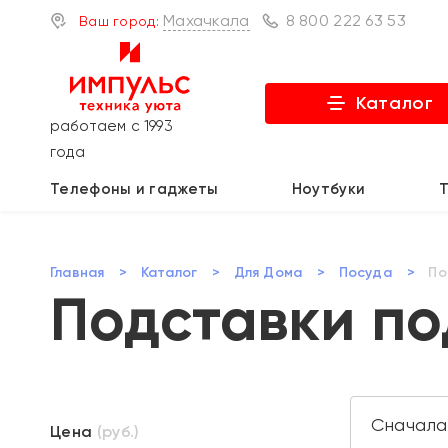
Махачкала
8 800 222 63 53
Ваш город:
Каталог
работаем с 1993
года
Телефоны и гаджеты
Ноутбуки
Главная
>
Каталог
>
Для Дома
>
Посуда
>
По
Подставки по
Цена
(руб.)