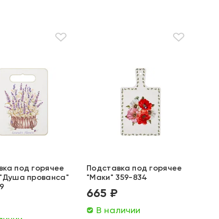
вка под горячее
Подставка под горячее
 "Душа прованса"
"Маки" 359-834
9
665 ₽
₽
В наличии