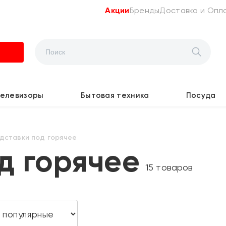
Акции
Бренды
Доставка и Опл
Телевизоры
Бытовая техника
Посуда
дставки под горячее
д горячее
15 товаров