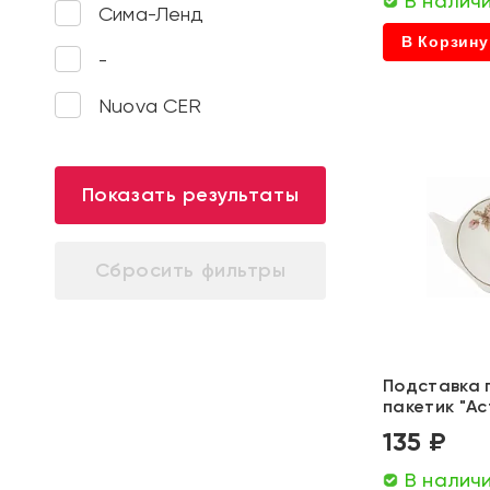
В налич
Сима-Ленд
В Корзину
-
Nuova CER
Показать результаты
Подставка 
пакетик "Ас
135 ₽
В налич