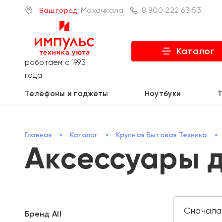
Махачкала
8 800 222 63 53
Ваш город:
Каталог
работаем с 1993
года
Телефоны и гаджеты
Ноутбуки
Главная
>
Каталог
>
Крупная Бытовая Техника
>
Акcессуары д
Бренд All