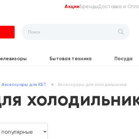
Акции
Бренды
Доставка и Опл
Телевизоры
Бытовая техника
Посуда
Аксессуары для КБТ
>
Акcессуары для холодильников
ля холодильни