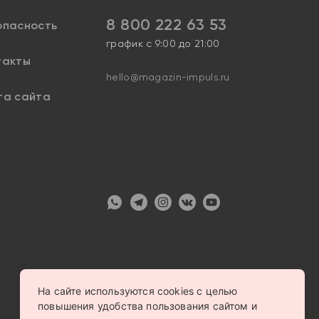
8 800 222 63 53
опасность
график с 9:00 до 21:00
такты
hello@magazin-impuls.ru
та сайта
На сайте используются cookies с целью
повышения удобства пользования сайтом и