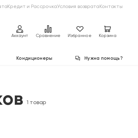
ата
Кредит и Рассрочка
Условия возврата
Контакты
Аккаунт
Сравнение
Избранное
Корзина
Кондиционеры
Нужна помощь?
ков
1 товар