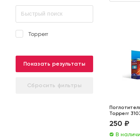
Topperr
Показать результаты
Поглотител
Topperr 310
250 ₽
В налич