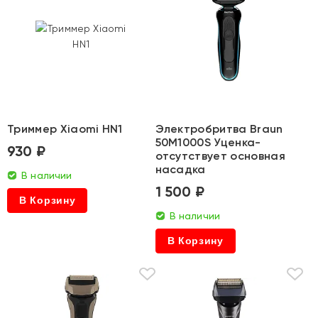
Триммер Xiaomi HN1
Электробритва Braun
50M1000S Уценка-
930 ₽
отсутствует основная
насадка
В наличии
1 500 ₽
В Корзину
В наличии
В Корзину