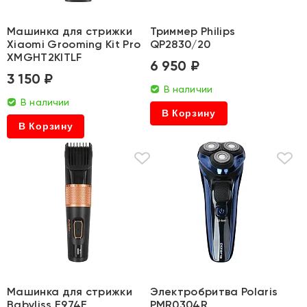
Машинка для стрижки
Триммер Philips
Xiaomi Grooming Kit Pro
QP2830/20
XMGHT2KITLF
6 950 ₽
3 150 ₽
В наличии
В наличии
В Корзину
В Корзину
Машинка для стрижки
Электробритва Polaris
Babyliss E974E
PMR0304R