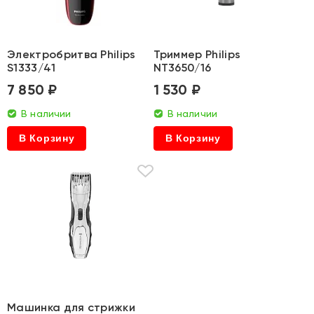
Электробритва Philips
Триммер Philips
S1333/41
NT3650/16
7 850 ₽
1 530 ₽
В наличии
В наличии
В Корзину
В Корзину
Машинка для стрижки