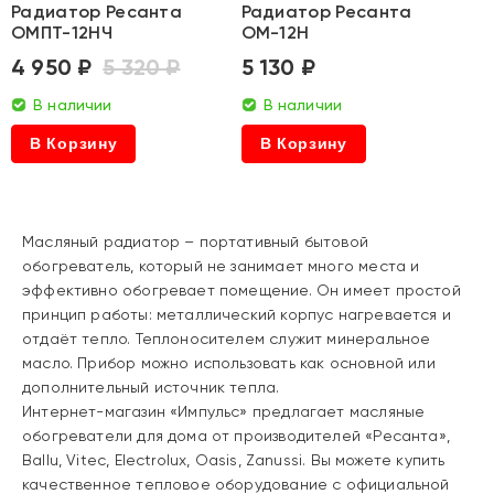
Радиатор Ресанта
Радиатор Ресанта
ОМПТ-12НЧ
ОМ-12Н
4 950 ₽
5 320 ₽
5 130 ₽
В наличии
В наличии
В Корзину
В Корзину
Масляный радиатор – портативный бытовой
обогреватель, который не занимает много места и
эффективно обогревает помещение. Он имеет простой
принцип работы: металлический корпус нагревается и
отдаёт тепло. Теплоносителем служит минеральное
масло. Прибор можно использовать как основной или
дополнительный источник тепла.
Интернет-магазин «Импульс» предлагает масляные
обогреватели для дома от производителей «Ресанта»,
Ballu, Vitec, Electrolux, Oasis, Zanussi. Вы можете купить
качественное тепловое оборудование с официальной