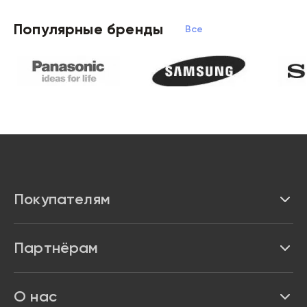
Популярные бренды
Все бренды
Покупателям
Каталог
Партнёрам
Бренды
Реквизиты
О нас
Доставка и оплата