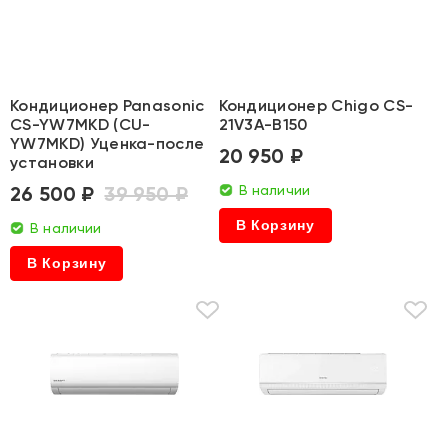
Кондиционер Panasonic
Кондиционер Chigo CS-
CS-YW7MKD (CU-
21V3A-B150
YW7MKD) Уценка-после
20 950 ₽
установки
26 500 ₽
39 950 ₽
В наличии
В Корзину
В наличии
В Корзину