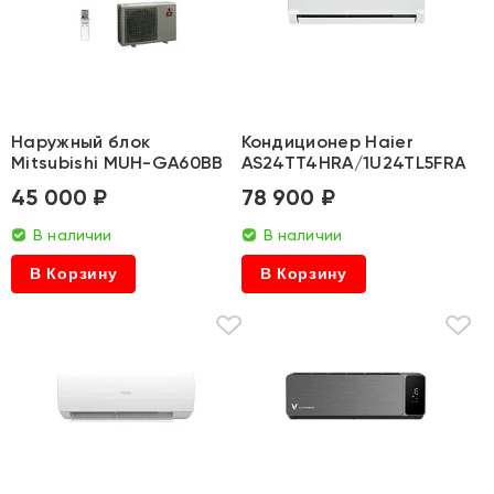
Наружный блок
Кондиционер Haier
Mitsubishi MUH-GA60BB
AS24TT4HRA/1U24TL5FRA
45 000 ₽
78 900 ₽
В наличии
В наличии
В Корзину
В Корзину