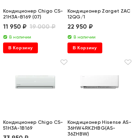
Кондиционер Chigo CS-
Кондиционер Zarget ZAC
21H3A-B169 (07)
12QG/1
11 950 ₽
19 000 ₽
22 950 ₽
В наличии
В наличии
В Корзину
В Корзину
Кондиционер Chigo CS-
Кондиционер Hisense AS-
51H3A-1B169
36HW4RKZHBG(AS-
36ZHBW)
33 950 ₽