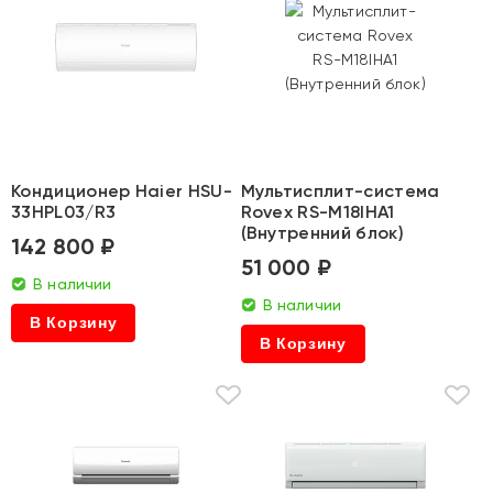
Кондиционер Haier HSU-
Мультисплит-система
33HPL03/R3
Rovex RS-M18IHA1
(Внутренний блок)
142 800 ₽
51 000 ₽
В наличии
В наличии
В Корзину
В Корзину