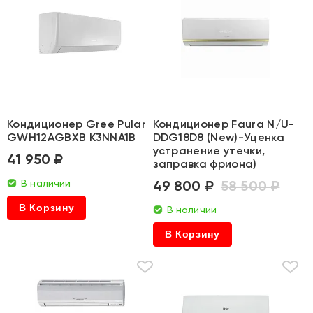
Кондиционер Gree Pular
Кондиционер Faura N/U-
GWH12AGBXB K3NNA1B
DDG18D8 (New)-Уценка
устранение утечки,
41 950 ₽
заправка фриона)
В наличии
49 800 ₽
58 500 ₽
В Корзину
В наличии
В Корзину