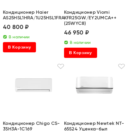
Кондиционер Haier
Кондиционер Viomi
AS25HSL1HRA/1U25HSL1FRA
KFR25GW/EY2UMCA++
(25WYC8)
40 800 ₽
46 950 ₽
В наличии
В наличии
В Корзину
В Корзину
Кондиционер Chigo CS-
Кондиционер Newtek NT-
35H3A-1C169
65S24 Уценка-был