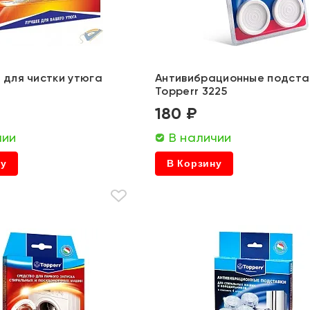
для чистки утюга
Антивибрационные подста
1
Topperr 3225
180 ₽
чии
В наличии
ну
В Корзину