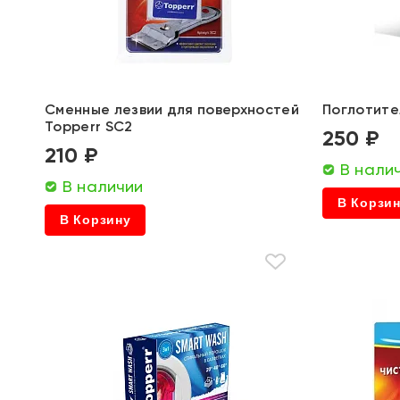
Сменные лезвии для поверхностей
Поглотите
Topperr SC2
250 ₽
210 ₽
В нали
В наличии
В Корзи
В Корзину