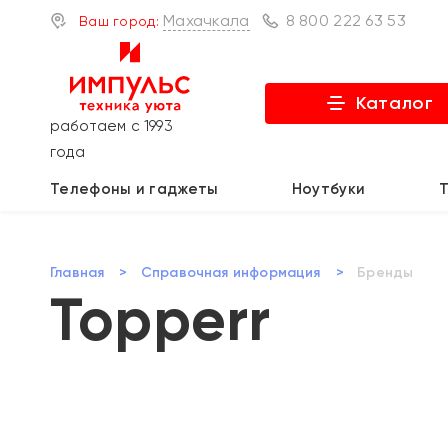
Махачкала
8 800 222 63 53
Ваш город:
Каталог
работаем с 1993
года
Телефоны и гаджеты
Ноутбуки
Главная
>
Справочная информация
>
Бренды
Topperr