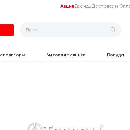
Акции
Бренды
Доставка и Опл
Телевизоры
Бытовая техника
Посуда