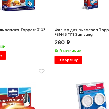
ль запаха Topperr 3103
Фильтр для пылесоса Topp
FSM45 1111 Samsung
280 ₽
чии
В наличии
ну
В Корзину