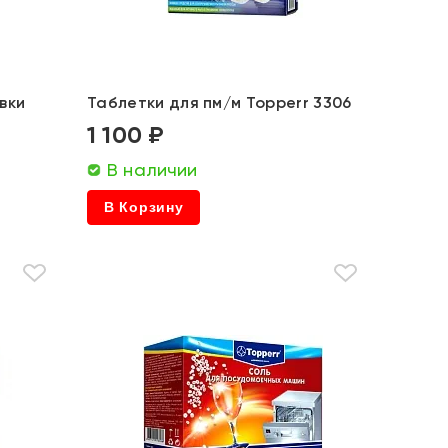
вки
Таблетки для пм/м Topperr 3306
1 100 ₽
В наличии
В Корзину