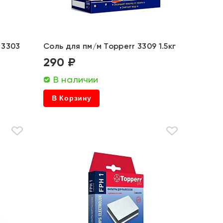
 3303
Соль для пм/м Topperr 3309 1.5кг
290 ₽
В наличии
В Корзину