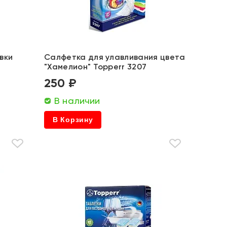
вки
Салфетка для улавливания цвета
"Хамелион" Topperr 3207
250 ₽
В наличии
В Корзину