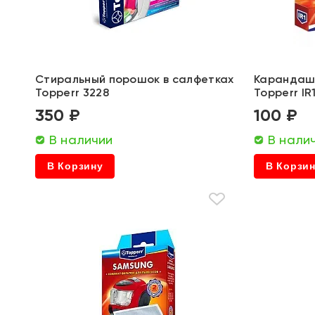
Стиральный порошок в салфетках
Карандаш 
Topperr 3228
Topperr IR
350 ₽
100 ₽
В наличии
В нали
В Корзину
В Корзи