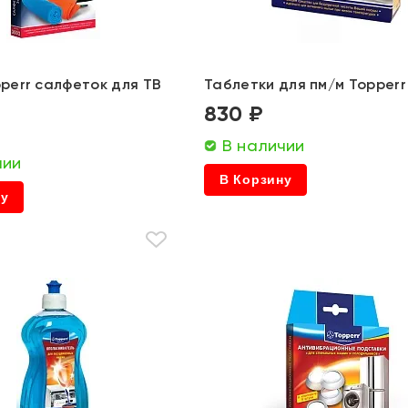
perr салфеток для ТВ
Таблетки для пм/м Topperr
830 ₽
В наличии
чии
В Корзину
ну