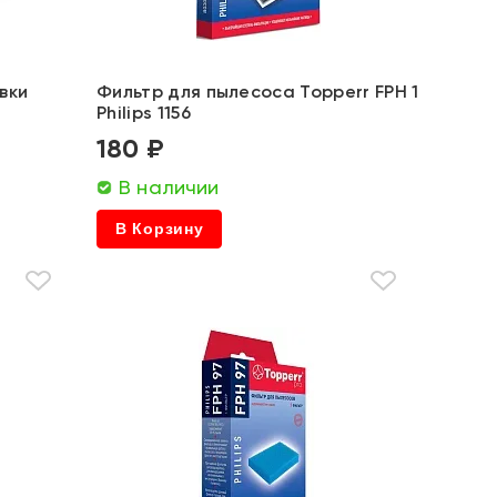
вки
Фильтр для пылесоса Topperr FPH 1
Philips 1156
180 ₽
В наличии
В Корзину