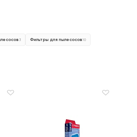
ылесосов
Фильтры для пылесосов
3
10