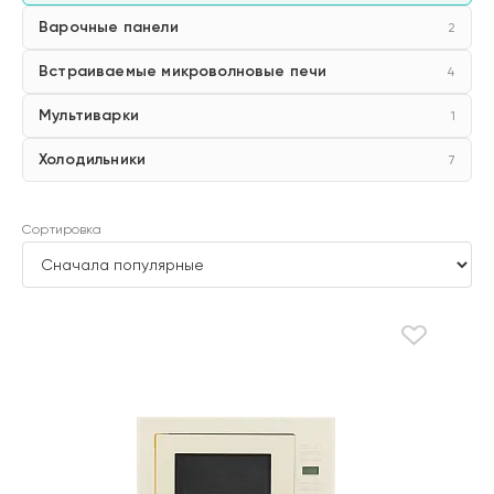
Варочные панели
2
Встраиваемые микроволновые печи
4
Мультиварки
1
Холодильники
7
Сортировка