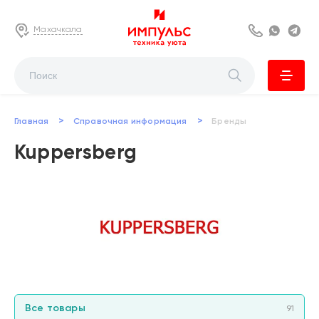
Махачкала
8 800 222 63
Whats
Te
>
>
Главная
Справочная информация
Бренды
Kuppersberg
Все товары
91