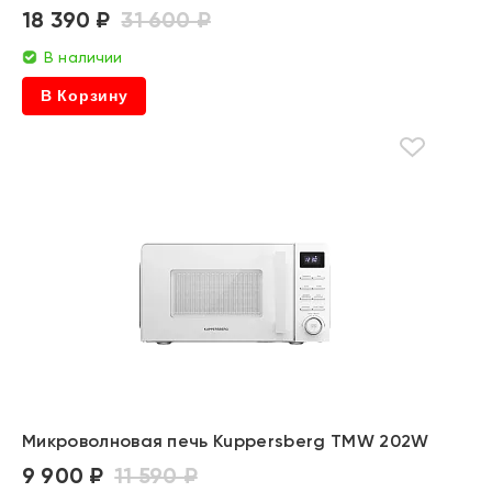
18 390 ₽
31 600 ₽
В наличии
В Корзину
Микроволновая печь Kuppersberg TMW 202W
9 900 ₽
11 590 ₽