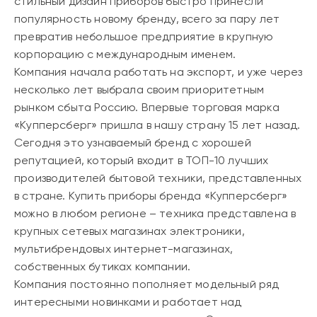
стильный дизайн приборов быстро принесли
популярность новому бренду, всего за пару лет
превратив небольшое предприятие в крупную
корпорацию с международным именем.
Компания начала работать на экспорт, и уже через
несколько лет выбрала своим приоритетным
рынком сбыта Россию. Впервые торговая марка
«Купперсберг» пришла в нашу страну 15 лет назад.
Сегодня это узнаваемый бренд с хорошей
репутацией, который входит в ТОП-10 лучших
производителей бытовой техники, представленных
в стране. Купить приборы бренда «Купперсберг»
можно в любом регионе – техника представлена в
крупных сетевых магазинах электроники,
мультибрендовых интернет-магазинах,
собственных бутиках компании.
Компания постоянно пополняет модельный ряд
интересными новинками и работает над