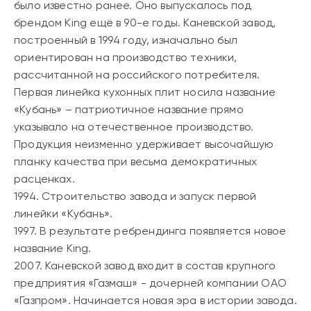
было известно ранее. Оно выпускалось под
брендом King ещё в 90-е годы. Каневской завод,
построенный в 1994 году, изначально был
ориентирован на производство техники,
рассчитанной на российского потребителя.
Первая линейка кухонных плит носила название
«Кубань» – патриотичное название прямо
указывало на отечественное производство.
Продукция неизменно удерживает высочайшую
планку качества при весьма демократичных
расценках.
1994.
Строительство завода и запуск первой
линейки «Кубань».
1997.
В результате ребрендинга появляется новое
название King.
2007.
Каневской завод входит в состав крупного
предприятия «Газмаш» - дочерней компании ОАО
«Газпром». Начинается новая эра в истории завода.