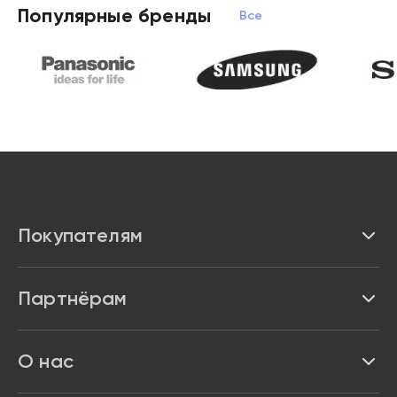
Популярные бренды
Все бренды
Покупателям
Каталог
Партнёрам
Бренды
Реквизиты
О нас
Доставка и оплата