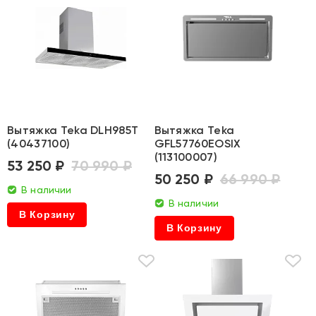
Вытяжка Teka DLH985T
Вытяжка Teka
(40437100)
GFL57760EOSIX
(113100007)
53 250 ₽
70 990 ₽
50 250 ₽
66 990 ₽
В наличии
В наличии
В Корзину
В Корзину