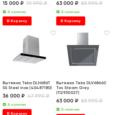
15 000 ₽
19 990 ₽
63 000 ₽
83 990 ₽
В наличии
В наличии
В Корзину
В Корзину
Вытяжка Teka DLH686T
Вытяжка Teka DLV68660
SS Steel inox (40487180)
Tos Steam Grey
(112930027)
36 000 ₽
47 990 ₽
63 000 ₽
83 990 ₽
В наличии
В наличии
В Корзину