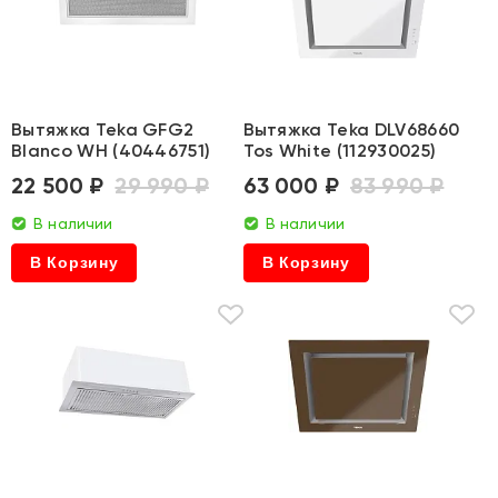
Вытяжка Teka GFG2
Вытяжка Teka DLV68660
Blanco WH (40446751)
Tos White (112930025)
22 500 ₽
29 990 ₽
63 000 ₽
83 990 ₽
В наличии
В наличии
В Корзину
В Корзину