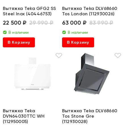
Вытяжка Teka GFG2 SS
Вытяжка Teka DLV68660
Steel Inox (40446753)
Tos London (112930026)
22 500 ₽
29 990 ₽
63 000 ₽
83 990 ₽
В наличии
В наличии
В Корзину
В Корзину
Вытяжка Teka
Вытяжка Teka DLV68660
DVN64030TTC WH
Tos Stone Gre
(112950005)
(112930028)