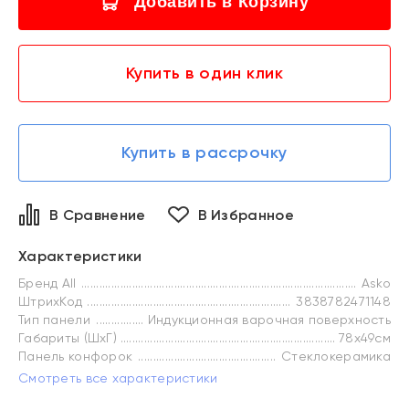
Добавить в Корзину
Купить в один клик
Купить в рассрочку
В Сравнение
В Избранное
Характеристики
Бренд All
Asko
ШтрихКод
3838782471148
Тип панели
Индукционная варочная поверхность
Габариты (ШхГ)
78х49см
Панель конфорок
Стеклокерамика
Смотреть все характеристики