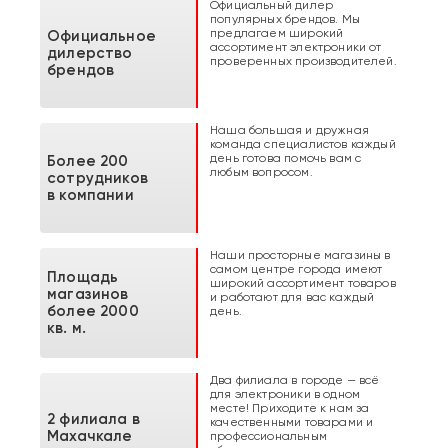
Официальный дилер
популярных брендов. Мы
предлагаем широкий
Официальное
ассортимент электроники от
дилерство
проверенных производителей.
брендов
Наша большая и дружная
команда специалистов каждый
день готова помочь вам с
Более 200
любым вопросом.
сотрудников
в компании
Наши просторные магазины в
самом центре города имеют
Площадь
широкий ассортимент товаров
магазинов
и работают для вас каждый
более 2000
день.
кв. м.
Два филиала в городе — всё
для электроники в одном
месте! Приходите к нам за
2 филиала в
качественными товарами и
Махачкале
профессиональным