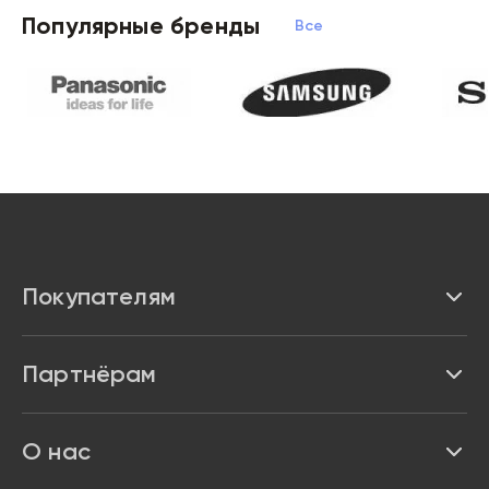
Популярные бренды
Все бренды
Покупателям
Каталог
Партнёрам
Бренды
Реквизиты
О нас
Доставка и оплата