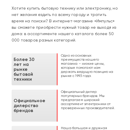
Хотите купить бытовую технику или электронику, но
нет желания ездить по всему городу и тратить
время на поиски? В интернет-магазине «Импульс»
вы сможете приобрести нужный товар не выходя из
дома: в ассортименте нашего каталога более 50
000 товаров разных категорий.
Одно из основных
Более 30
преимуществ нашего
магазина – низкие цены,
лет на
которые помогают нам
рынке
держать ведущую позицию на
бытовой
рынке с 1993 года.
техники
Официальный дилер
популярных брендов. Мы
предлагаем широкий
Официальное
ассортимент электроники от
дилерство
проверенных производителей.
брендов
Наша большая и дружная