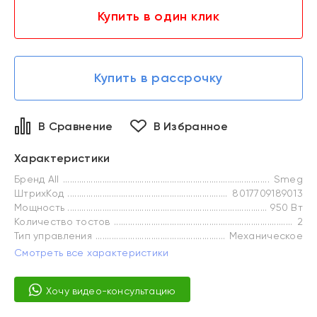
Купить в один клик
Купить в рассрочку
В Сравнение
В Избранное
Характеристики
Бренд All
Smeg
ШтрихКод
8017709189013
Мощность
950 Вт
Количество тостов
2
Тип управления
Механическое
Смотреть все характеристики
Хочу видео-консультацию