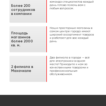
команда специалистов каждый
день готова помочь вам с
Более 200
любым вопросом.
сотрудников
в компании
Наши просторные магазины в
самом центре города имеют
Площадь
широкий ассортимент товаров
магазинов
и работают для вас каждый
более 2000
день.
кв. м.
Два филиала в городе — всё
для электроники в одном
месте! Приходите к нам за
2 филиала в
качественными товарами и
Махачкале
профессиональным
обслуживанием.