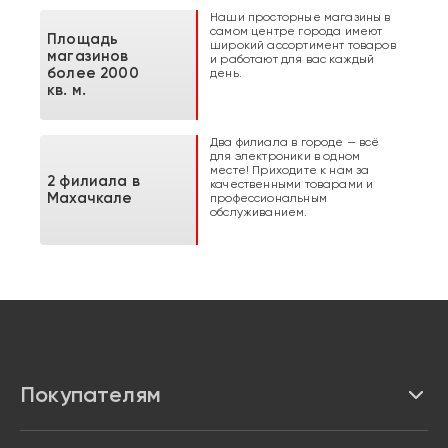
Наши просторные магазины в
самом центре города имеют
Площадь
широкий ассортимент товаров
магазинов
и работают для вас каждый
более 2000
день.
кв. м.
Два филиала в городе — всё
для электроники в одном
месте! Приходите к нам за
2 филиала в
качественными товарами и
Махачкале
профессиональным
обслуживанием.
Покупателям
Каталог