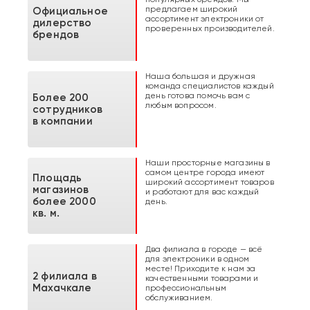
предлагаем широкий
Официальное
ассортимент электроники от
дилерство
проверенных производителей.
брендов
Наша большая и дружная
команда специалистов каждый
день готова помочь вам с
Более 200
любым вопросом.
сотрудников
в компании
Наши просторные магазины в
самом центре города имеют
Площадь
широкий ассортимент товаров
магазинов
и работают для вас каждый
более 2000
день.
кв. м.
Два филиала в городе — всё
для электроники в одном
месте! Приходите к нам за
2 филиала в
качественными товарами и
Махачкале
профессиональным
обслуживанием.