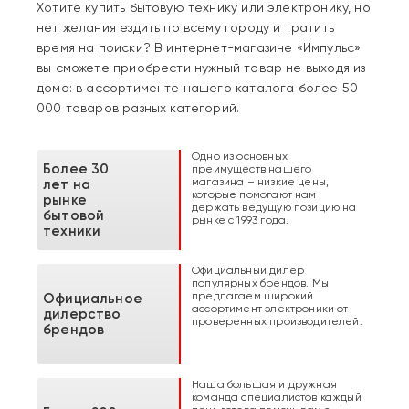
Хотите купить бытовую технику или электронику, но
нет желания ездить по всему городу и тратить
время на поиски? В интернет-магазине «Импульс»
вы сможете приобрести нужный товар не выходя из
дома: в ассортименте нашего каталога более 50
000 товаров разных категорий.
Одно из основных
Более 30
преимуществ нашего
магазина – низкие цены,
лет на
которые помогают нам
рынке
держать ведущую позицию на
бытовой
рынке с 1993 года.
техники
Официальный дилер
популярных брендов. Мы
предлагаем широкий
Официальное
ассортимент электроники от
дилерство
проверенных производителей.
брендов
Наша большая и дружная
команда специалистов каждый