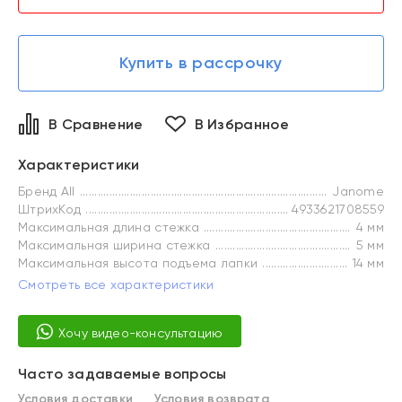
Купить в рассрочку
В Сравнение
В Избранное
Характеристики
Бренд All
Janome
ШтрихКод
4933621708559
Максимальная длина стежка
4 мм
Максимальная ширина стежка
5 мм
Максимальная высота подъема лапки
14 мм
Смотреть все характеристики
Хочу видео-консультацию
Часто задаваемые вопросы
Условия доставки
Условия возврата