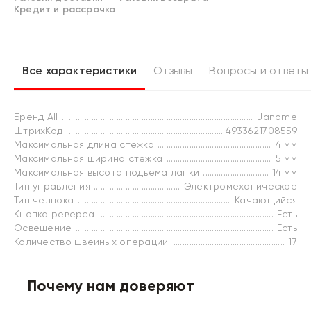
Кредит и рассрочка
Все характеристики
Отзывы
Вопросы и ответы
Бренд All
Janome
ШтрихКод
4933621708559
Максимальная длина стежка
4 мм
Максимальная ширина стежка
5 мм
Максимальная высота подъема лапки
14 мм
Тип управления
Электромеханическое
Тип челнока
Качающийся
Кнопка реверса
Есть
Освещение
Есть
Количество швейных операций
17
Почему нам доверяют