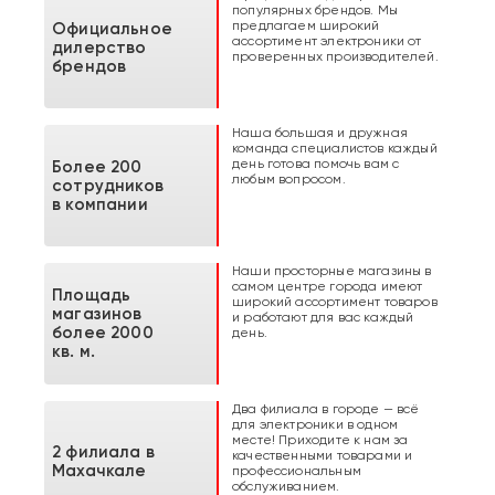
популярных брендов. Мы
предлагаем широкий
Официальное
ассортимент электроники от
дилерство
проверенных производителей.
брендов
Наша большая и дружная
команда специалистов каждый
день готова помочь вам с
Более 200
любым вопросом.
сотрудников
в компании
Наши просторные магазины в
самом центре города имеют
Площадь
широкий ассортимент товаров
магазинов
и работают для вас каждый
более 2000
день.
кв. м.
Два филиала в городе — всё
для электроники в одном
месте! Приходите к нам за
2 филиала в
качественными товарами и
Махачкале
профессиональным
обслуживанием.