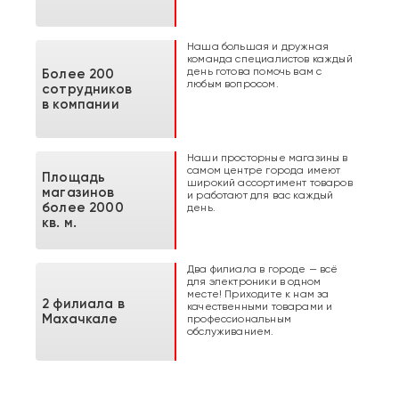
Наша большая и дружная
команда специалистов каждый
день готова помочь вам с
Более 200
любым вопросом.
сотрудников
в компании
Наши просторные магазины в
самом центре города имеют
Площадь
широкий ассортимент товаров
магазинов
и работают для вас каждый
более 2000
день.
кв. м.
Два филиала в городе — всё
для электроники в одном
месте! Приходите к нам за
2 филиала в
качественными товарами и
Махачкале
профессиональным
обслуживанием.