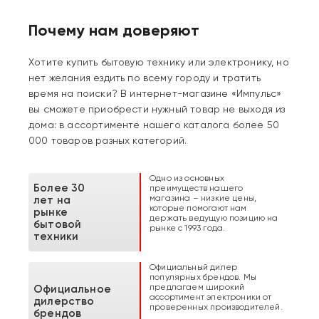
Почему нам доверяют
Хотите купить бытовую технику или электронику, но
нет желания ездить по всему городу и тратить
время на поиски? В интернет-магазине «Импульс»
вы сможете приобрести нужный товар не выходя из
дома: в ассортименте нашего каталога более 50
000 товаров разных категорий.
Одно из основных
Более 30
преимуществ нашего
магазина – низкие цены,
лет на
которые помогают нам
рынке
держать ведущую позицию на
бытовой
рынке с 1993 года.
техники
Официальный дилер
популярных брендов. Мы
предлагаем широкий
Официальное
ассортимент электроники от
дилерство
проверенных производителей.
брендов