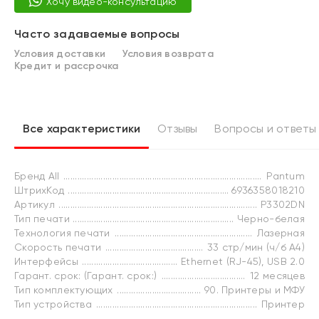
Хочу видео-консультацию
Часто задаваемые вопросы
Условия доставки
Условия возврата
Кредит и рассрочка
Все характеристики
Отзывы
Вопросы и ответы
Бренд All
Pantum
ШтрихКод
6936358018210
Артикул
P3302DN
Тип печати
Черно-белая
Технология печати
Лазерная
Скорость печати
33 стр/мин (ч/б А4)
Интерфейсы
Ethernet (RJ-45), USB 2.0
Гарант. срок: (Гарант. срок:)
12 месяцев
Тип комплектующих
90. Принтеры и МФУ
Тип устройства
Принтер