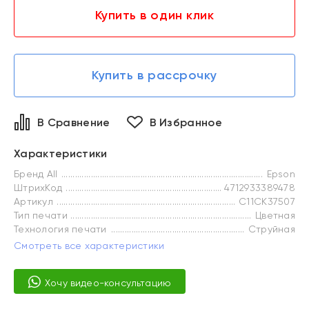
Купить в один клик
Купить в рассрочку
В Сравнение
В Избранное
Характеристики
Бренд All
Epson
ШтрихКод
4712933389478
Артикул
C11CK37507
Тип печати
Цветная
Технология печати
Струйная
Смотреть все характеристики
Хочу видео-консультацию