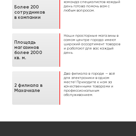
команда специалистов каждый
день готова помочь вам с
Более 200
любым вопросом.
сотрудников
в компании
Наши просторные магазины в
самом центре города имеют
Площадь
широкий ассортимент товаров
магазинов
и работают для вас каждый
более 2000
день.
кв. м.
Два филиала в городе — всё
для электроники в одном
месте! Приходите к нам за
2 филиала в
качественными товарами и
Махачкале
профессиональным
обслуживанием.