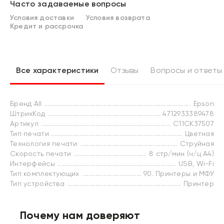
Часто задаваемые вопросы
Условия доставки
Условия возврата
Кредит и рассрочка
Все характеристики
Отзывы
Вопросы и ответы
Бренд All
Epson
ШтрихКод
4712933389478
Артикул
C11CK37507
Тип печати
Цветная
Технология печати
Струйная
Скорость печати
8 стр/мин (ч/ц А4)
Интерфейсы
USB, Wi-Fi
Тип комплектующих
90. Принтеры и МФУ
Тип устройства
Принтер
Почему нам доверяют