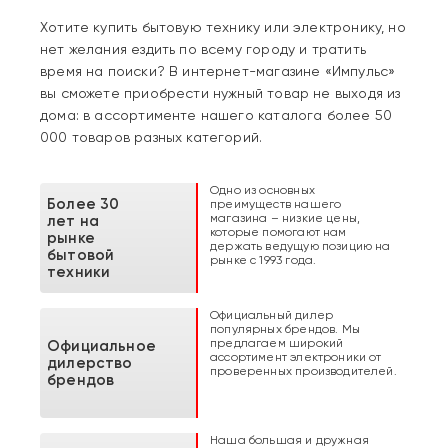
Хотите купить бытовую технику или электронику, но
нет желания ездить по всему городу и тратить
время на поиски? В интернет-магазине «Импульс»
вы сможете приобрести нужный товар не выходя из
дома: в ассортименте нашего каталога более 50
000 товаров разных категорий.
Одно из основных
Более 30
преимуществ нашего
магазина – низкие цены,
лет на
которые помогают нам
рынке
держать ведущую позицию на
бытовой
рынке с 1993 года.
техники
Официальный дилер
популярных брендов. Мы
предлагаем широкий
Официальное
ассортимент электроники от
дилерство
проверенных производителей.
брендов
Наша большая и дружная