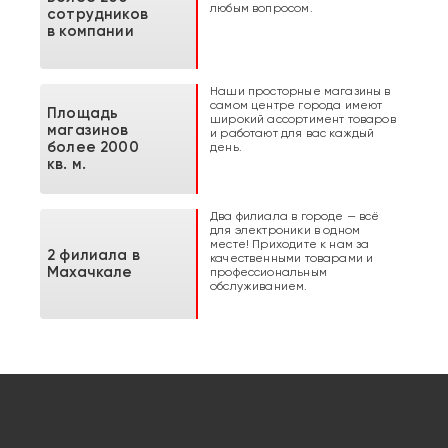
любым вопросом.
сотрудников
в компании
Наши просторные магазины в
самом центре города имеют
Площадь
широкий ассортимент товаров
магазинов
и работают для вас каждый
более 2000
день.
кв. м.
Два филиала в городе — всё
для электроники в одном
месте! Приходите к нам за
2 филиала в
качественными товарами и
Махачкале
профессиональным
обслуживанием.