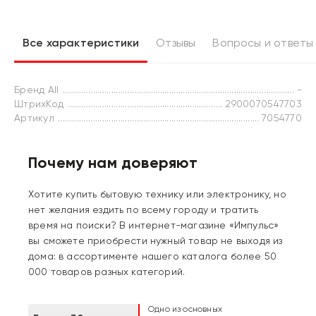
Все характеристики
Отзывы
Вопросы и ответы
Бренд All
-
ШтрихКод
2900070547703
Артикул
7054770
Почему нам доверяют
Хотите купить бытовую технику или электронику, но
нет желания ездить по всему городу и тратить
время на поиски? В интернет-магазине «Импульс»
вы сможете приобрести нужный товар не выходя из
дома: в ассортименте нашего каталога более 50
000 товаров разных категорий.
Одно из основных