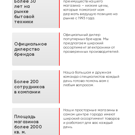
Более 30
преимуществ нашего
магазина – низкие цены,
лет на
которые помогают нам
рынке
держать ведущую позицию на
бытовой
рынке с 1993 года.
техники
Официальный дилер
популярных брендов. Мы
предлагаем широкий
Официальное
ассортимент электроники от
дилерство
проверенных производителей.
брендов
Наша большая и дружная
команда специалистов каждый
день готова помочь вам с
Более 200
любым вопросом.
сотрудников
в компании
Наши просторные магазины в
самом центре города имеют
Площадь
широкий ассортимент товаров
магазинов
и работают для вас каждый
более 2000
день.
кв. м.