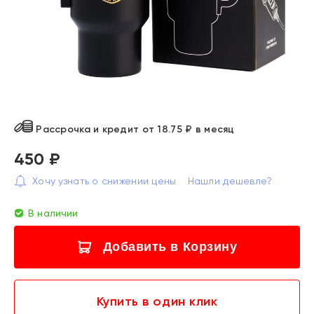
Рассрочка и кредит от 18.75 ₽ в месяц
450 ₽
Хочу узнать о снижении цены
Нашли дешевле?
В наличии
Добавить в Корзину
Купить в один клик