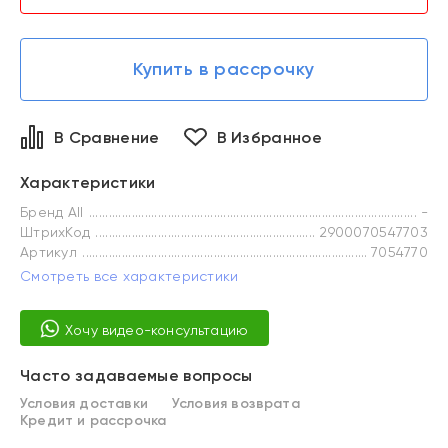
Купить в рассрочку
В Сравнение
В Избранное
Характеристики
Бренд All
-
ШтрихКод
2900070547703
Артикул
7054770
Смотреть все характеристики
Хочу видео-консультацию
Часто задаваемые вопросы
Условия доставки
Условия возврата
Кредит и рассрочка