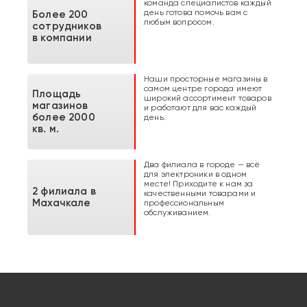
команда специалистов каждый
день готова помочь вам с
Более 200
любым вопросом.
сотрудников
в компании
Наши просторные магазины в
самом центре города имеют
Площадь
широкий ассортимент товаров
магазинов
и работают для вас каждый
более 2000
день.
кв. м.
Два филиала в городе — всё
для электроники в одном
месте! Приходите к нам за
2 филиала в
качественными товарами и
Махачкале
профессиональным
обслуживанием.