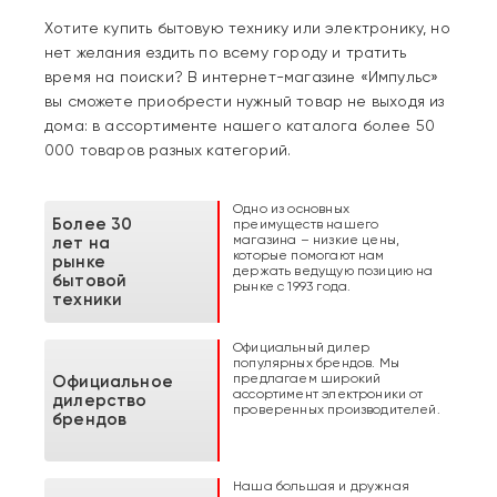
Хотите купить бытовую технику или электронику, но
нет желания ездить по всему городу и тратить
время на поиски? В интернет-магазине «Импульс»
вы сможете приобрести нужный товар не выходя из
дома: в ассортименте нашего каталога более 50
000 товаров разных категорий.
Одно из основных
Более 30
преимуществ нашего
магазина – низкие цены,
лет на
которые помогают нам
рынке
держать ведущую позицию на
бытовой
рынке с 1993 года.
техники
Официальный дилер
популярных брендов. Мы
предлагаем широкий
Официальное
ассортимент электроники от
дилерство
проверенных производителей.
брендов
Наша большая и дружная