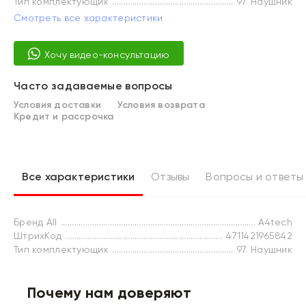
Тип комплектующих
97. Наушник
Смотреть все характеристики
Хочу видео-консультацию
Часто задаваемые вопросы
Условия доставки
Условия возврата
Кредит и рассрочка
Все характеристики
Отзывы
Вопросы и ответы
Бренд All
A4tech
ШтрихКод
4711421965842
Тип комплектующих
97. Наушник
Почему нам доверяют