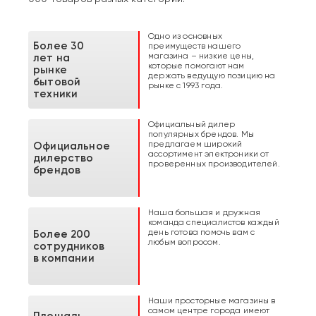
Одно из основных
Более 30
преимуществ нашего
магазина – низкие цены,
лет на
которые помогают нам
рынке
держать ведущую позицию на
бытовой
рынке с 1993 года.
техники
Официальный дилер
популярных брендов. Мы
предлагаем широкий
Официальное
ассортимент электроники от
дилерство
проверенных производителей.
брендов
Наша большая и дружная
команда специалистов каждый
день готова помочь вам с
Более 200
любым вопросом.
сотрудников
в компании
Наши просторные магазины в
самом центре города имеют