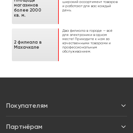
Площадь
широкий ассортимент товаров
магазинов
и работают для вас каждый
более 2000
день.
кв. м.
Два филиала в городе — всё
для электроники в одном
месте! Приходите к нам за
2 филиала в
качественными товарами и
Махачкале
профессиональным
обслуживанием.
Покупателям
Каталог
Партнёрам