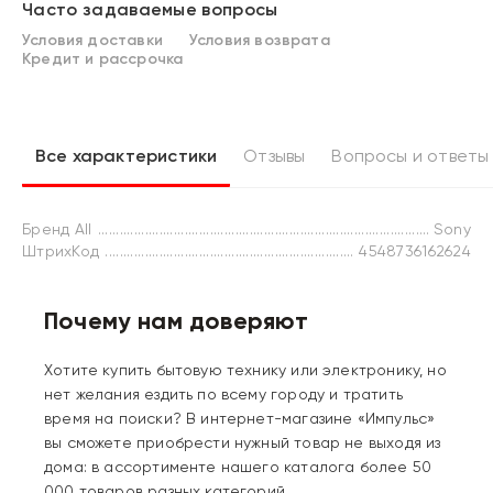
Часто задаваемые вопросы
Условия доставки
Условия возврата
Кредит и рассрочка
Все характеристики
Отзывы
Вопросы и ответы
Бренд All
Sony
ШтрихКод
4548736162624
Почему нам доверяют
Хотите купить бытовую технику или электронику, но
нет желания ездить по всему городу и тратить
время на поиски? В интернет-магазине «Импульс»
вы сможете приобрести нужный товар не выходя из
дома: в ассортименте нашего каталога более 50
000 товаров разных категорий.