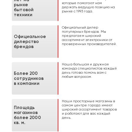
которые помогают нам
рынке
держать ведущую позицию на
бытовой
рынке с 1993 года.
техники
Официальный дилер
популярных брендов. Мы
предлагаем широкий
Официальное
ассортимент электроники от
дилерство
проверенных производителей.
брендов
Наша большая и дружная
команда специалистов каждый
день готова помочь вам с
Более 200
любым вопросом.
сотрудников
в компании
Наши просторные магазины в
самом центре города имеют
Площадь
широкий ассортимент товаров
магазинов
и работают для вас каждый
более 2000
день.
кв. м.