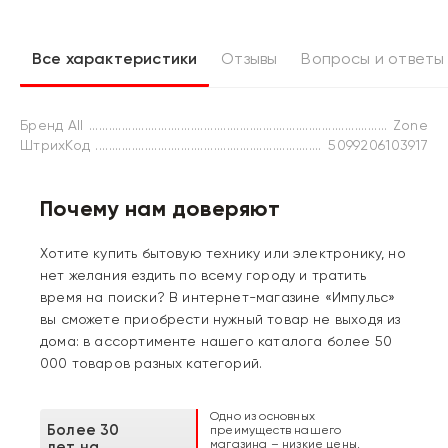
Все характеристики
Отзывы
Вопросы и ответы
Бренд All
Zone
ШтрихКод
5099206103917
Почему нам доверяют
Хотите купить бытовую технику или электронику, но
нет желания ездить по всему городу и тратить
время на поиски? В интернет-магазине «Импульс»
вы сможете приобрести нужный товар не выходя из
дома: в ассортименте нашего каталога более 50
000 товаров разных категорий.
Одно из основных
Более 30
преимуществ нашего
магазина – низкие цены,
лет на