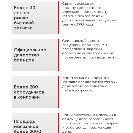
Одно из основных
Более 30
преимуществ нашего
магазина – низкие цены,
лет на
которые помогают нам
рынке
держать ведущую позицию на
бытовой
рынке с 1993 года.
техники
Официальный дилер
популярных брендов. Мы
предлагаем широкий
Официальное
ассортимент электроники от
дилерство
проверенных производителей.
брендов
Наша большая и дружная
команда специалистов каждый
день готова помочь вам с
Более 200
любым вопросом.
сотрудников
в компании
Наши просторные магазины в
самом центре города имеют
Площадь
широкий ассортимент товаров
магазинов
и работают для вас каждый
более 2000
день.