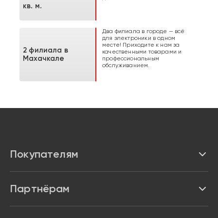
кв. м.
Два филиала в городе — всё
для электроники в одном
месте! Приходите к нам за
2 филиала в
качественными товарами и
Махачкале
профессиональным
обслуживанием.
Покупателям
Каталог
Партнёрам
Бренды
Реквизиты