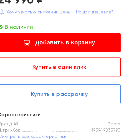
Хочу узнать о снижении цены
Нашли дешевле?
В наличии
Добавить в Корзину
Купить в один клик
Купить в рассрочку
Характеристики
Бренд All
Beats
ШтрихКод
195949833793
Смотреть все характеристики