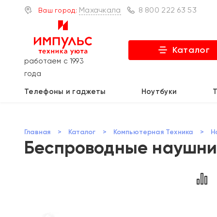
Махачкала
8 800 222 63 53
Ваш город:
Каталог
работаем с 1993
года
Телефоны и гаджеты
Ноутбуки
Главная
>
Каталог
>
Компьютерная Техника
>
Н
Беспроводные наушник