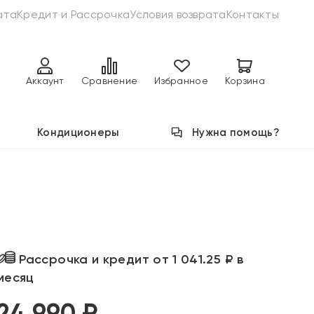
ата
Кредит и Рассрочка
Условия возврата
Контакты
Аккаунт
Сравнение
Избранное
Корзина
Кондиционеры
Нужна помощь?
Рассрочка и кредит от 1 041.25 ₽ в
месяц
24 990 ₽