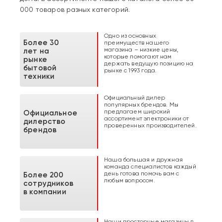
000 товаров разных категорий.
Одно из основных
Более 30
преимуществ нашего
магазина – низкие цены,
лет на
которые помогают нам
рынке
держать ведущую позицию на
бытовой
рынке с 1993 года.
техники
Официальный дилер
популярных брендов. Мы
предлагаем широкий
Официальное
ассортимент электроники от
дилерство
проверенных производителей.
брендов
Наша большая и дружная
команда специалистов каждый
день готова помочь вам с
Более 200
любым вопросом.
сотрудников
в компании
Наши просторные магазины в