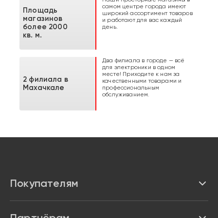
самом центре города имеют
Площадь
широкий ассортимент товаров
магазинов
и работают для вас каждый
более 2000
день.
кв. м.
Два филиала в городе — всё
для электроники в одном
месте! Приходите к нам за
2 филиала в
качественными товарами и
Махачкале
профессиональным
обслуживанием.
Покупателям
Каталог
Партнёрам