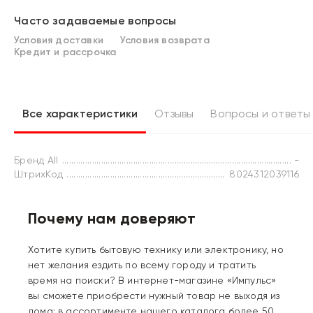
Часто задаваемые вопросы
Условия доставки
Условия возврата
Кредит и рассрочка
Все характеристики
Отзывы
Вопросы и ответы
Бренд All
-
ШтрихКод
8024312039116
Почему нам доверяют
Хотите купить бытовую технику или электронику, но
нет желания ездить по всему городу и тратить
время на поиски? В интернет-магазине «Импульс»
вы сможете приобрести нужный товар не выходя из
дома: в ассортименте нашего каталога более 50