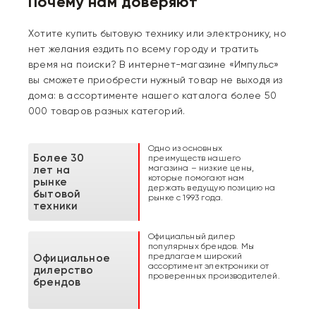
Почему нам доверяют
Хотите купить бытовую технику или электронику, но
нет желания ездить по всему городу и тратить
время на поиски? В интернет-магазине «Импульс»
вы сможете приобрести нужный товар не выходя из
дома: в ассортименте нашего каталога более 50
000 товаров разных категорий.
Одно из основных
Более 30
преимуществ нашего
магазина – низкие цены,
лет на
которые помогают нам
рынке
держать ведущую позицию на
бытовой
рынке с 1993 года.
техники
Официальный дилер
популярных брендов. Мы
предлагаем широкий
Официальное
ассортимент электроники от
дилерство
проверенных производителей.
брендов