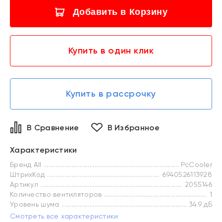
Добавить в Корзину
Купить в один клик
Купить в рассрочку
В Сравнение
В Избранное
Характеристики
Бренд All
PcCooler
ШтрихКод
6940526113928
Артикул
2055146
Количество вентиляторов
1
Уровень шума
34.9 дБ
Смотреть все характеристики