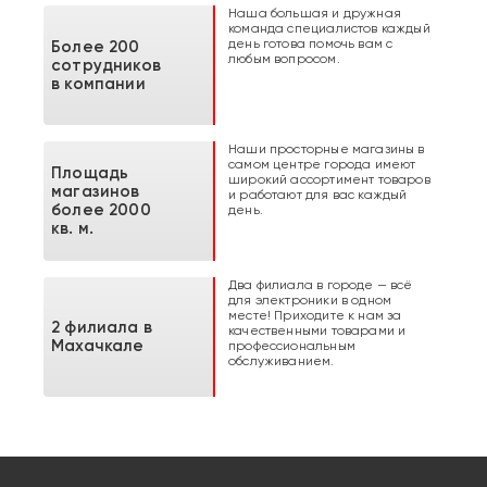
Наша большая и дружная
команда специалистов каждый
день готова помочь вам с
Более 200
любым вопросом.
сотрудников
в компании
Наши просторные магазины в
самом центре города имеют
Площадь
широкий ассортимент товаров
магазинов
и работают для вас каждый
более 2000
день.
кв. м.
Два филиала в городе — всё
для электроники в одном
месте! Приходите к нам за
2 филиала в
качественными товарами и
Махачкале
профессиональным
обслуживанием.