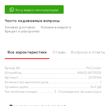
Хочу видео-консультацию
Часто задаваемые вопросы
Условия доставки
Условия возврата
Кредит и рассрочка
Все характеристики
Отзывы
Вопросы и ответы
Бренд All
PcCooler
ШтрихКод
6940526113928
Артикул
2055146
Количество вентиляторов
1
Уровень шума
34.9 дБ
Тип комплектующих
3. Охлаждение процессора