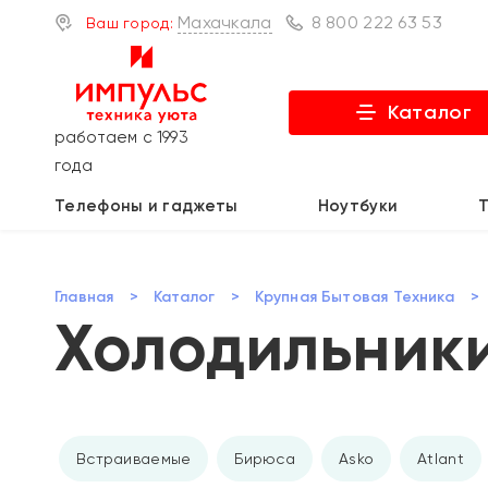
Махачкала
8 800 222 63 53
Ваш город:
Каталог
работаем с 1993
года
Телефоны и гаджеты
Ноутбуки
Главная
>
Каталог
>
Крупная Бытовая Техника
>
Холодильники
Встраиваемые
Бирюса
Asko
Atlant