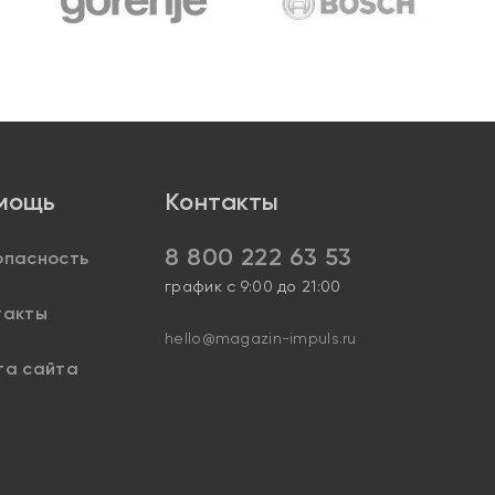
мощь
Контакты
8 800 222 63 53
опасность
график с 9:00 до 21:00
такты
hello@magazin-impuls.ru
та сайта