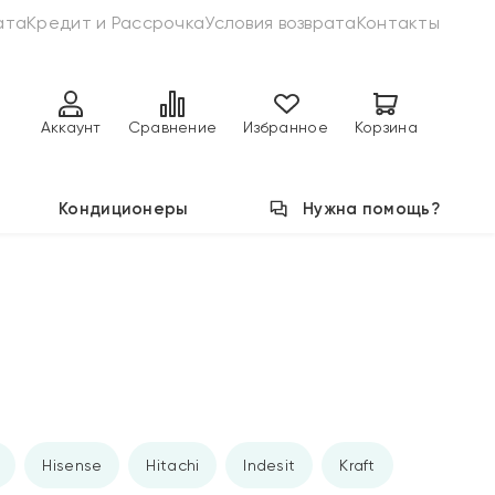
ата
Кредит и Рассрочка
Условия возврата
Контакты
Аккаунт
Сравнение
Избранное
Корзина
Кондиционеры
Нужна помощь?
Hisense
Hitachi
Indesit
Kraft