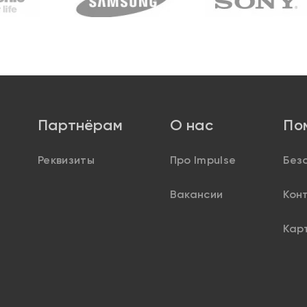
Партнёрам
О нас
По
Реквизиты
Про Impulse
Без
Вакансии
Кон
Кар