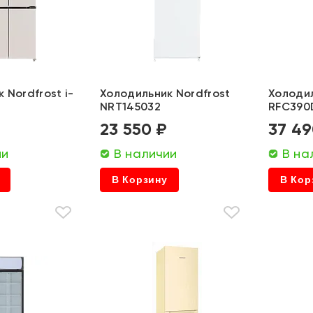
 Nordfrost i-
Холодильник Nordfrost
Холодил
NRT145032
RFC39
₽
23 550 ₽
37 49
ии
В наличии
В на
В Корзину
В Кор