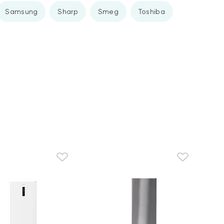
Samsung
Sharp
Smeg
Toshiba