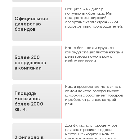
Официальный дилер
популярных брендов. Мы
предлагаем широкий
Официальное
ассортимент электроники от
дилерство
проверенных производителей.
брендов
Наша большая и дружная
команда специалистов каждый
день готова помочь вам с
Более 200
любым вопросом.
сотрудников
в компании
Наши просторные магазины в
самом центре города имеют
Площадь
широкий ассортимент товаров
магазинов
и работают для вас каждый
более 2000
день.
кв. м.
Два филиала в городе — всё
для электроники в одном
месте! Приходите к нам за
2 филиала в
качественными товарами и