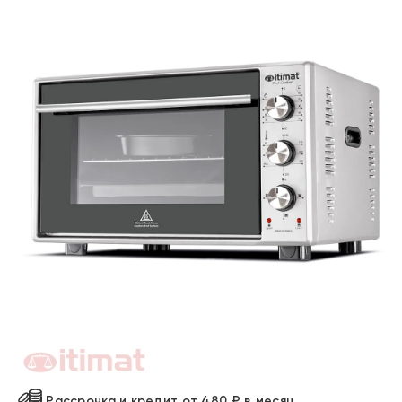
Рассрочка и кредит от 480 ₽ в месяц