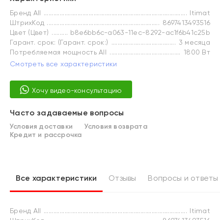
Бренд All
Itimat
ШтрихКод
8697413493516
Цвет (Цвет)
b8e6bb6c-a063-11ec-8292-ac1f6b41c25b
Гарант. срок: (Гарант. срок:)
3 месяца
Потребляемая мощность All
1800 Вт
Смотреть все характеристики
Хочу видео-консультацию
Часто задаваемые вопросы
Условия доставки
Условия возврата
Кредит и рассрочка
Все характеристики
Отзывы
Вопросы и ответы
Бренд All
Itimat