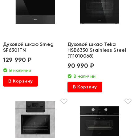
Духовой шкаф Smeg
Духовой шкаф Teka
SF6301TN
HSB6350 Stainless Steel
(111010068)
129 990 ₽
90 990 ₽
В наличии
В наличии
В Корзину
В Корзину