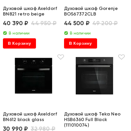
Духовой шкаф Axeldorf
Духовой шкаф Gorenje
BN821 retro beige
BOS67372CLB
40 390 ₽
44 950 ₽
44 500 ₽
49 200 ₽
В наличии
В наличии
В Корзину
В Корзину
Духовой шкаф Axeldorf
Духовой шкаф Teka Neo
BN612 black glass
HSB6360 Full Black
(111010074)
30 990 ₽
32 980 ₽