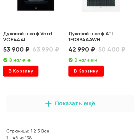
Духовой шкаф Vard
Духовой шкаф ATL
VOE444I
1FD894AAWH
53 900 ₽
63 990 ₽
42 990 ₽
50 400 ₽
В наличии
В наличии
В Корзину
В Корзину
Показать ещё
Страницы:
1
2
3
Все
1 - 48 из 138