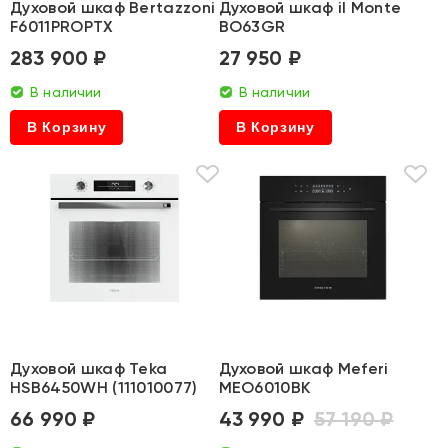
Духовой шкаф Bertazzoni
Духовой шкаф il Monte
F6011PROPTX
BO63GR
283 900 ₽
27 950 ₽
В наличии
В наличии
В Корзину
В Корзину
Духовой шкаф Teka
Духовой шкаф Meferi
HSB6450WH (111010077)
MEO6010BK
66 990 ₽
43 990 ₽
57 190 ₽