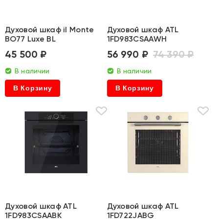
Духовой шкаф il Monte
Духовой шкаф ATL
BO77 Luxe BL
1FD983CSAAWH
45 500 ₽
56 990 ₽
74 390 ₽
В наличии
В наличии
В Корзину
В Корзину
Духовой шкаф ATL
Духовой шкаф ATL
1FD983CSAABK
1FD722JABG