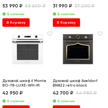
53 990 ₽
63 600 ₽
31 990 ₽
37 200 ₽
В наличии
В наличии
В Корзину
В Корзину
Духовой шкаф il Monte
Духовой шкаф Axeldorf
BO-78-LUXE-WH-M
BN822 retro black
42 950 ₽
42 700 ₽
44 980 ₽
В наличии
В наличии