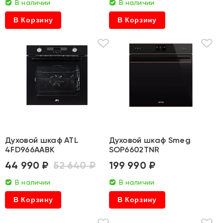
В наличии
В наличии
В Корзину
В Корзину
Духовой шкаф ATL
Духовой шкаф Smeg
4FD966AABK
SOP6602TNR
44 990 ₽
52 640 ₽
199 990 ₽
В наличии
В наличии
В Корзину
В Корзину