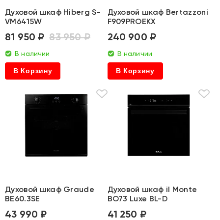
Духовой шкаф Hiberg S-
Духовой шкаф Bertazzoni
VM6415W
F909PROEKX
81 950 ₽
83 950 ₽
240 900 ₽
В наличии
В наличии
В Корзину
В Корзину
Духовой шкаф Graude
Духовой шкаф il Monte
BE60.3SE
BO73 Luxe BL-D
43 990 ₽
41 250 ₽