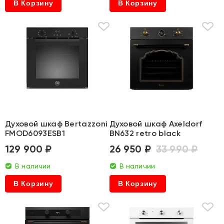
В Корзину
В Корзину
Духовой шкаф Bertazzoni
Духовой шкаф Axeldorf
FMOD6093ESB1
BN632 retro black
129 900 ₽
26 950 ₽
33 990 ₽
В наличии
В наличии
В Корзину
В Корзину