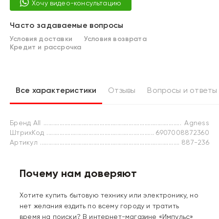
Хочу видео-консультацию
Часто задаваемые вопросы
Условия доставки
Условия возврата
Кредит и рассрочка
Все характеристики
Отзывы
Вопросы и ответы
Бренд All
Agness
ШтрихКод
6907008872360
Артикул
887-236
Почему нам доверяют
Хотите купить бытовую технику или электронику, но
нет желания ездить по всему городу и тратить
время на поиски? В интернет-магазине «Импульс»