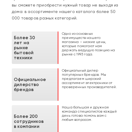
вы сможете приобрести нужный товар не выходя из
дома: в ассортименте нашего каталога более 50
000 товаров разных категорий.
Одно из основных
Более 30
преимуществ нашего
магазина – низкие цены,
лет на
которые помогают нам
рынке
держать ведущую позицию на
бытовой
рынке с 1993 года.
техники
Официальный дилер
популярных брендов. Мы
предлагаем широкий
Официальное
ассортимент электроники от
дилерство
проверенных производителей.
брендов
Наша большая и дружная
команда специалистов каждый
день готова помочь вам с
Более 200
любым вопросом.
сотрудников
в компании