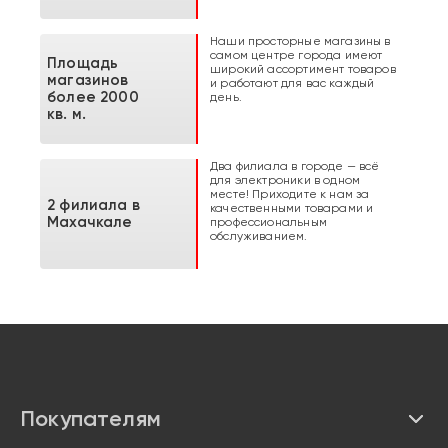
Наши просторные магазины в
самом центре города имеют
Площадь
широкий ассортимент товаров
магазинов
и работают для вас каждый
более 2000
день.
кв. м.
Два филиала в городе — всё
для электроники в одном
месте! Приходите к нам за
2 филиала в
качественными товарами и
Махачкале
профессиональным
обслуживанием.
Покупателям