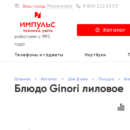
Махачкала
8 800 222 63 53
Ваш город:
Каталог
работаем с 1993
года
Телефоны и гаджеты
Ноутбуки
Главная
>
Каталог
>
Для Дома
>
Посуда
>
Ва
Блюдо Ginori лиловое