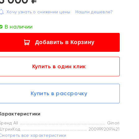
Хочу узнать о снижении цены
Нашли дешевле?
В наличии
Добавить в Корзину
Купить в один клик
Купить в рассрочку
Характеристики
Бренд All
Ginori
ШтрихКод
2009992091421
Смотреть все характеристики