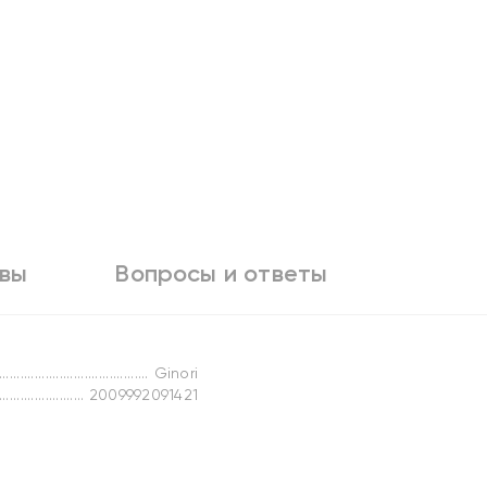
вы
Вопросы и ответы
Ginori
2009992091421