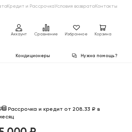
ата
Кредит и Рассрочка
Условия возврата
Контакты
Аккаунт
Сравнение
Избранное
Корзина
Кондиционеры
Нужна помощь?
Рассрочка и кредит от 208.33 ₽ в
месяц
5 000 ₽