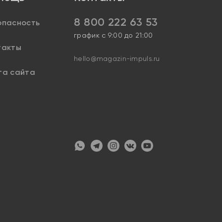
8 800 222 63 53
опасность
график с 9:00 до 21:00
такты
hello@magazin-impuls.ru
та сайта