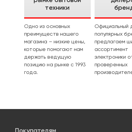
техники
брен
Одно из основных
Официальный 
преимуществ нашего
популярных бр
магазина – низкие цены,
предлагаем ш
которые помогают нам
ассортимент
держать ведущую
электроники о
позицию на рынке с 1993
проверенных
года.
производителе
Покупателям