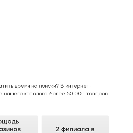
атить время на поиски? В интернет-
те нашего каталога более 50 000 товаров
ощадь
азинов
2 филиала в