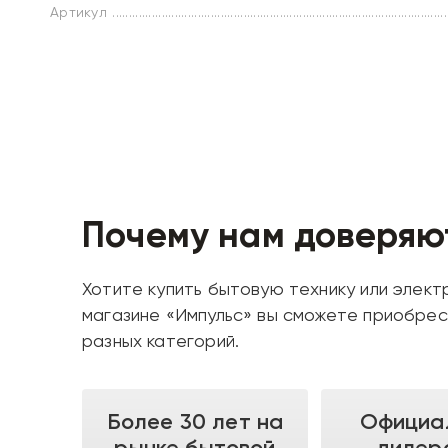
Артикул
Почему нам доверяю
Хотите купить бытовую технику или электр
магазине «Импульс» вы сможете приобрес
разных категорий.
Более 30 лет на
Официа
рынке бытовой
дилер