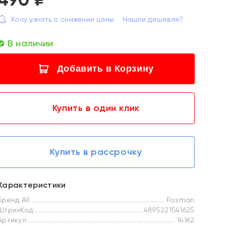
Хочу узнать о снижении цены
Нашли дешевле?
В наличии
Добавить в Корзину
Купить в один клик
Купить в рассрочку
Характеристики
Бренд All
Fissman
ШтрихКод
4895221541625
Артикул
14162