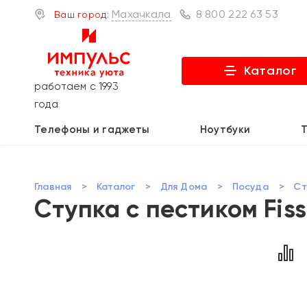
Махачкала
8 800 222 63 53
Ваш город:
Каталог
работаем с 1993
года
Телефоны и гаджеты
Ноутбуки
Главная
>
Каталог
>
Для Дома
>
Посуда
>
Ст
Ступка с пестиком Fis