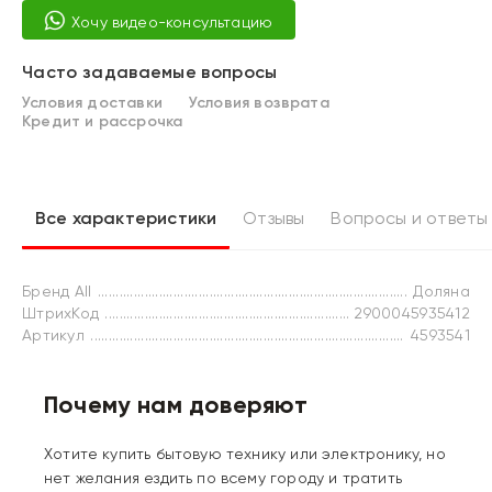
Хочу видео-консультацию
Часто задаваемые вопросы
Условия доставки
Условия возврата
Кредит и рассрочка
Все характеристики
Отзывы
Вопросы и ответы
Бренд All
Доляна
ШтрихКод
2900045935412
Артикул
4593541
Почему нам доверяют
Хотите купить бытовую технику или электронику, но
нет желания ездить по всему городу и тратить