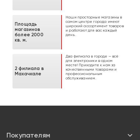
Наши просторные магазины в
самом центре города имеют
Площадь
широкий ассортимент товаров
магазинов
и работают для вас каждый
более 2000
день.
кв. м.
Два филиала в городе — всё
для электроники в одном
месте! Приходите к нам за
2 филиала в
качественными товарами и
Махачкале
профессиональным
обслуживанием.
Покупателям