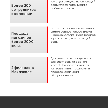
команда специалистов каждый
день готова помочь вам с
Более 200
любым вопросом.
сотрудников
в компании
Наши просторные магазины в
самом центре города имеют
Площадь
широкий ассортимент товаров
магазинов
и работают для вас каждый
более 2000
день.
кв. м.
Два филиала в городе — всё
для электроники в одном
месте! Приходите к нам за
2 филиала в
качественными товарами и
Махачкале
профессиональным
обслуживанием.