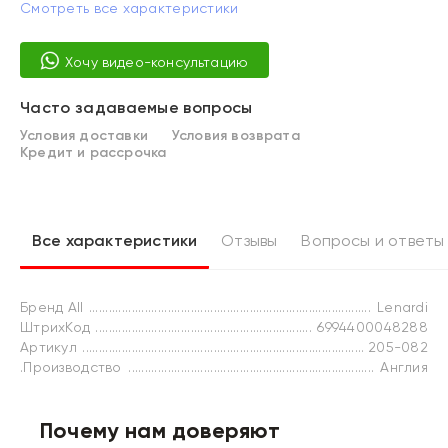
Смотреть все характеристики
Хочу видео-консультацию
Часто задаваемые вопросы
Условия доставки
Условия возврата
Кредит и рассрочка
Все характеристики
Отзывы
Вопросы и ответы
Бренд All
Lenardi
ШтрихКод
6994400048288
Артикул
205-082
.Производство
Англия
Почему нам доверяют