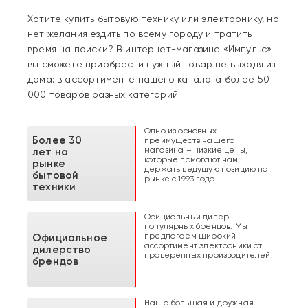
Хотите купить бытовую технику или электронику, но
нет желания ездить по всему городу и тратить
время на поиски? В интернет-магазине «Импульс»
вы сможете приобрести нужный товар не выходя из
дома: в ассортименте нашего каталога более 50
000 товаров разных категорий.
Одно из основных
Более 30
преимуществ нашего
магазина – низкие цены,
лет на
которые помогают нам
рынке
держать ведущую позицию на
бытовой
рынке с 1993 года.
техники
Официальный дилер
популярных брендов. Мы
предлагаем широкий
Официальное
ассортимент электроники от
дилерство
проверенных производителей.
брендов
Наша большая и дружная