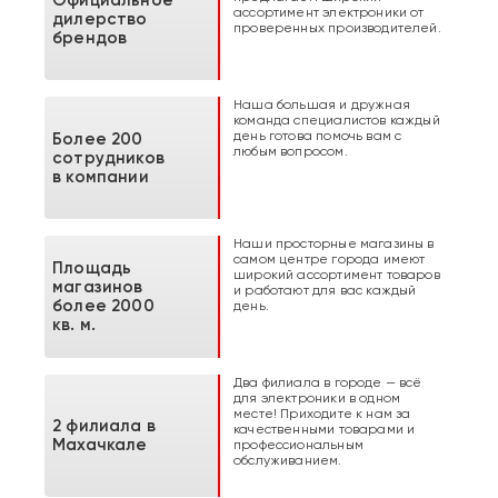
ассортимент электроники от
дилерство
проверенных производителей.
брендов
Наша большая и дружная
команда специалистов каждый
день готова помочь вам с
Более 200
любым вопросом.
сотрудников
в компании
Наши просторные магазины в
самом центре города имеют
Площадь
широкий ассортимент товаров
магазинов
и работают для вас каждый
более 2000
день.
кв. м.
Два филиала в городе — всё
для электроники в одном
месте! Приходите к нам за
2 филиала в
качественными товарами и
Махачкале
профессиональным
обслуживанием.