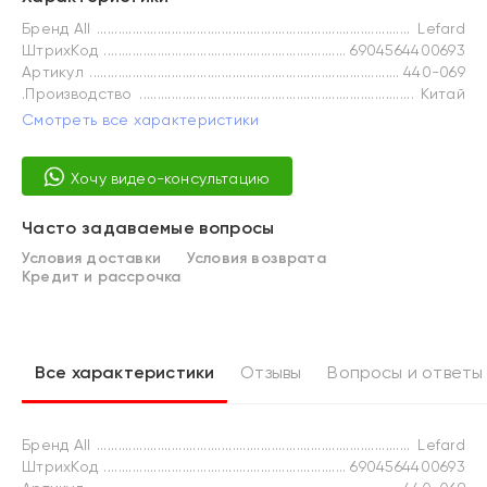
Бренд All
Lefard
ШтрихКод
6904564400693
Артикул
440-069
.Производство
Китай
Смотреть все характеристики
Хочу видео-консультацию
Часто задаваемые вопросы
Условия доставки
Условия возврата
Кредит и рассрочка
Все характеристики
Отзывы
Вопросы и ответы
Бренд All
Lefard
ШтрихКод
6904564400693