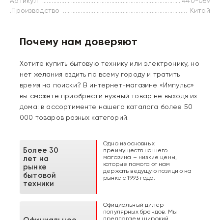
Артикул
440-069
.Производство
Китай
Почему нам доверяют
Хотите купить бытовую технику или электронику, но
нет желания ездить по всему городу и тратить
время на поиски? В интернет-магазине «Импульс»
вы сможете приобрести нужный товар не выходя из
дома: в ассортименте нашего каталога более 50
000 товаров разных категорий.
Одно из основных
Более 30
преимуществ нашего
магазина – низкие цены,
лет на
которые помогают нам
рынке
держать ведущую позицию на
бытовой
рынке с 1993 года.
техники
Официальный дилер
популярных брендов. Мы
предлагаем широкий
Официальное