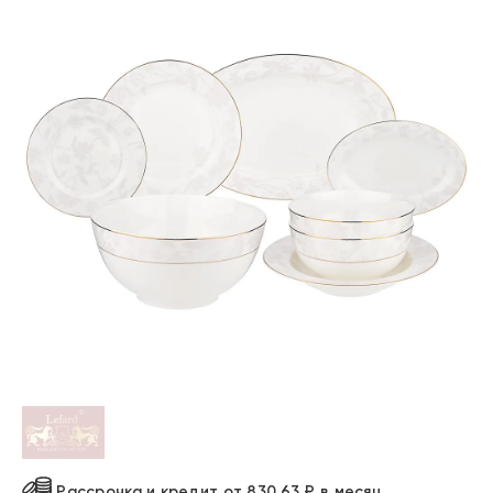
Рассрочка и кредит от 830.63 ₽ в месяц